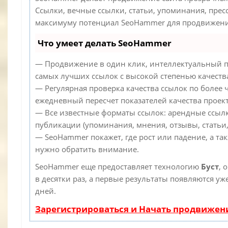
Ссылки, вечные ссылки, статьи, упоминания, прес
максимуму потенциал SeoHammer для продвижения
Что умеет делать SeoHammer
— Продвижение в один клик, интеллектуальный п
самых лучших ссылок с высокой степенью качеств
— Регулярная проверка качества ссылок по более 
ежедневный пересчет показателей качества проект
— Все известные форматы ссылок: арендные ссылк
публикации (упоминания, мнения, отзывы, статьи,
— SeoHammer покажет, где рост или падение, а та
нужно обратить внимание.
SeoHammer еще предоставляет технологию
Буст
, 
в десятки раз, а первые результаты появляются уж
дней.
Зарегистрироваться и Начать продвижен