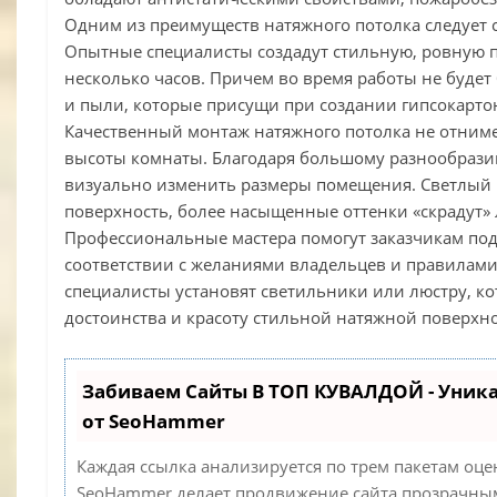
Одним из преимуществ натяжного потолка следует с
Опытные специалисты создадут стильную, ровную п
несколько часов. Причем во время работы не будет
и пыли, которые присущи при создании гипсокартон
Качественный монтаж натяжного потолка не отним
высоты комнаты. Благодаря большому разнообразию
визуально изменить размеры помещения. Светлый 
поверхность, более насыщенные оттенки «скрадут»
Профессиональные мастера помогут заказчикам под
соответствии с желаниями владельцев и правилами
специалисты установят светильники или люстру, к
достоинства и красоту стильной натяжной поверхно
Забиваем Сайты В ТОП КУВАЛДОЙ - Уник
от SeoHammer
Каждая ссылка анализируется по трем пакетам оце
SeoHammer делает продвижение сайта прозрачным