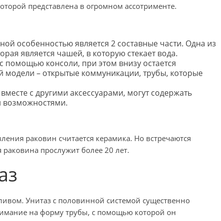
оторой представлена в огромном ассотрименте.
ной особенностью является 2 составные части. Одна из
орая является чашей, в которую стекает вода.
 с помощью консоли, при этом внизу остается
й модели – открытые коммуникации, трубы, которые
вместе с другими аксессуарами, могут содержать
и возможностями.
ения раковин считается керамика. Но встречаются
я раковина прослужит более 20 лет.
аз
ливом. Унитаз с половинной системой существенно
нимание на форму трубы, с помощью которой он