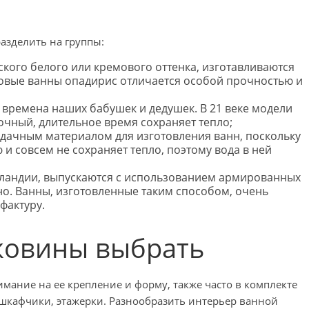
азделить на группы:
кого белого или кремового оттенка, изготавливаются
овые ванны опадирис отличается особой прочностью и
 времена наших бабушек и дедушек. В 21 веке модели
чный, длительное время сохраняет тепло;
 удачным материалом для изготовления ванн, поскольку
и совсем не сохраняет тепло, поэтому вода в ней
ландии, выпускаются с использованием армированных
но. Ванны, изготовленные таким способом, очень
фактуру.
ковины выбрать
мание на ее крепление и форму, также часто в комплекте
 шкафчики, этажерки. Разнообразить интерьер ванной