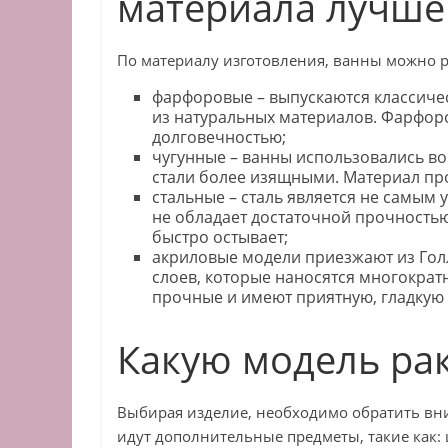
материала лучше
По материалу изготовления, ванны можно р
фарфоровые – выпускаются классичес
из натуральных материалов. Фарфор
долговечностью;
чугунные – ванны использовались во
стали более изящными. Материал про
стальные – сталь является не самым
не обладает достаточной прочностью 
быстро остывает;
акриловые модели приезжают из Гол
слоев, которые наносятся многократ
прочные и имеют приятную, гладкую 
Какую модель ра
Выбирая изделие, необходимо обратить вни
идут дополнительные предметы, такие как: