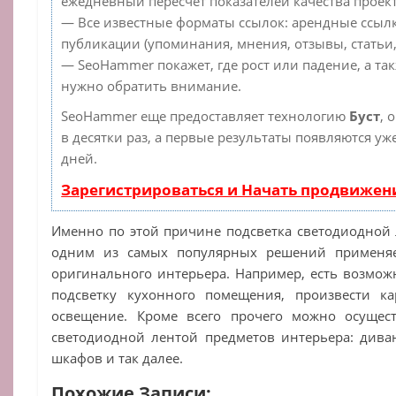
ежедневный пересчет показателей качества проект
— Все известные форматы ссылок: арендные ссылк
публикации (упоминания, мнения, отзывы, статьи,
— SeoHammer покажет, где рост или падение, а та
нужно обратить внимание.
SeoHammer еще предоставляет технологию
Буст
, 
в десятки раз, а первые результаты появляются уж
дней.
Зарегистрироваться и Начать продвижен
Именно по этой причине подсветка светодиодной л
одним из самых популярных решений применяе
оригинального интерьера. Например, есть возмож
подсветку кухонного помещения, произвести к
освещение. Кроме всего прочего можно осущес
светодиодной лентой предметов интерьера: дива
шкафов и так далее.
Похожие Записи: