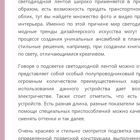
светодиодной лентой широко применяется в про
образом, есть возможность придать транспортно
облик, тут вы найдете множество фото и видео п
интерьера. Именно по этой причине мир светоди
модные тренды дизайнерского искусства могут
процессе создания уникальных ансамблей в плане
стильные решения, например, при создании книг
по свету, отличающимися креативом.
Говоря о подсветке светодиодной лентой можно отм
представляет собой особый полупроводниковый пр
огромным количеством преимущественных харак
использования данного устройства дает во
электричестве. Также стоит отметить, что ес
устройств. Есть разная длина, разные показатели 
помощи специальных приспособлений можно качес
сменять оттенки и так далее.
Очень красиво и стильно смотрится подсветка с
определенной подвесной конструкции, выполненн