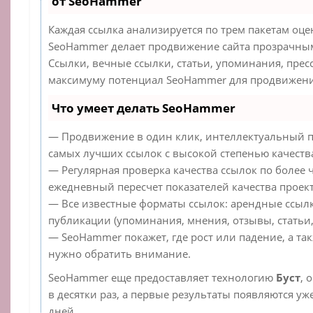
от SeoHammer
Каждая ссылка анализируется по трем пакетам оце
SeoHammer делает продвижение сайта прозрачным
Ссылки, вечные ссылки, статьи, упоминания, прес
максимуму потенциал SeoHammer для продвижения
Что умеет делать SeoHammer
— Продвижение в один клик, интеллектуальный п
самых лучших ссылок с высокой степенью качеств
— Регулярная проверка качества ссылок по более 
ежедневный пересчет показателей качества проект
— Все известные форматы ссылок: арендные ссылк
публикации (упоминания, мнения, отзывы, статьи,
— SeoHammer покажет, где рост или падение, а та
нужно обратить внимание.
SeoHammer еще предоставляет технологию
Буст
, 
в десятки раз, а первые результаты появляются уж
дней.