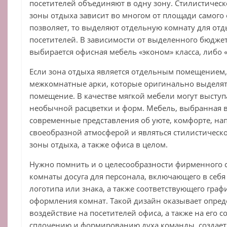
посетителей объединяют в одну зону. Стилистиче
зоны отдыха зависит во многом от площади самого
позволяет, то выделяют отдельную комнату для отд
посетителей. В зависимости от выделенного бюджет
выбирается офисная мебель «эконом» класса, либо 
Если зона отдыха является отдельным помещением,
межкомнатные арки, которые оригинально выделять
помещение. В качестве мягкой мебели могут высту
необычной расцветки и форм. Мебель, выбранная 
современные представления об уюте, комфорте, на
своеобразной атмосферой и являться стилистическ
зоны отдыха, а также офиса в целом.
Нужно помнить и о целесообразности фирменного 
комнаты досуга для персонала, включающего в себ
логотипа или знака, а также соответствующего граф
оформления комнат. Такой дизайн оказывает опре
воздействие на посетителей офиса, а также на его с
сплочению и формированию духа команды, создае