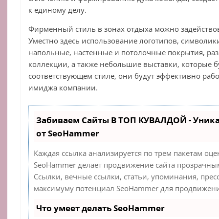
к единому делу.
Фирменный стиль в зонах отдыха можно задейство
Уместно здесь использование логотипов, символик
напольные, настенные и потолочные покрытия, ра
коллекции, а также небольшие выставки, которые 
соответствующем стиле, они будут эффективно рабо
имиджа компании.
Забиваем Сайты В ТОП КУВАЛДОЙ - Уник
от SeoHammer
Каждая ссылка анализируется по трем пакетам оце
SeoHammer делает продвижение сайта прозрачным
Ссылки, вечные ссылки, статьи, упоминания, прес
максимуму потенциал SeoHammer для продвижения
Что умеет делать SeoHammer