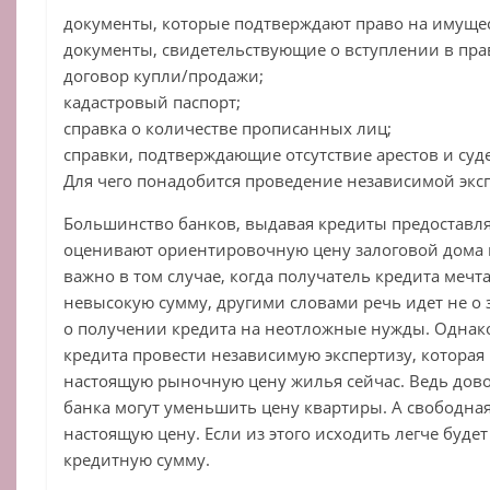
документы, которые подтверждают право на имуще
документы, свидетельствующие о вступлении в прав
договор купли/продажи;
кадастровый паспорт;
справка о количестве прописанных лиц;
справки, подтверждающие отсутствие арестов и су
Для чего понадобится проведение независимой эк
Большинство банков, выдавая кредиты предоставля
оценивают ориентировочную цену залоговой дома 
важно в том случае, когда получатель кредита мечт
невысокую сумму, другими словами речь идет не о
о получении кредита на неотложные нужды. Однако
кредита провести независимую экспертизу, которая
настоящую рыночную цену жилья сейчас. Ведь дов
банка могут уменьшить цену квартиры. А свободная
настоящую цену. Если из этого исходить легче буд
кредитную сумму.