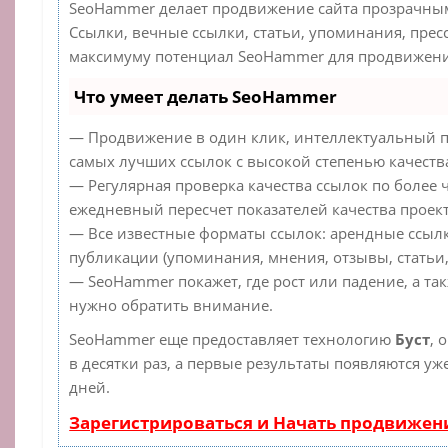
SeoHammer делает продвижение сайта прозрачным
Ссылки, вечные ссылки, статьи, упоминания, прес
максимуму потенциал SeoHammer для продвижения
Что умеет делать SeoHammer
— Продвижение в один клик, интеллектуальный п
самых лучших ссылок с высокой степенью качеств
— Регулярная проверка качества ссылок по более 
ежедневный пересчет показателей качества проект
— Все известные форматы ссылок: арендные ссылк
публикации (упоминания, мнения, отзывы, статьи,
— SeoHammer покажет, где рост или падение, а та
нужно обратить внимание.
SeoHammer еще предоставляет технологию
Буст
, 
в десятки раз, а первые результаты появляются уж
дней.
Зарегистрироваться и Начать продвижен