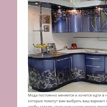
Мода постоянно меняется и хочется идти в 
которые помогут вам выбрать ваш вариант о
чтобы создать стильную кухню можно прост