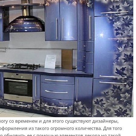
ногу со временем и для этого существуют дизайнеры,
формления из такого огромного количества. Для того
о обновить ее с помощью элементов декора но такой