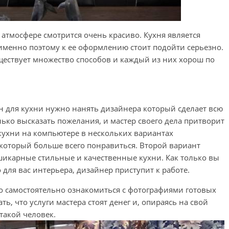
атмосфере смотрится очень красиво. Кухня является
именно поэтому к ее оформлению стоит подойти серьезно.
ществует множество способов и каждый из них хорош по
н для кухни нужно нанять дизайнера который сделает всю
лько высказать пожелания, и мастер своего дела притворит
кухни на компьютере в нескольких вариантах
 который больше всего понравиться. Второй вариант
икарные стильные и качественные кухни. Как только вы
для вас интерьера, дизайнер приступит к работе.
 самостоятельно ознакомиться с фотографиями готовых
ть, что услуги мастера стоят денег и, опираясь на свой
такой человек.