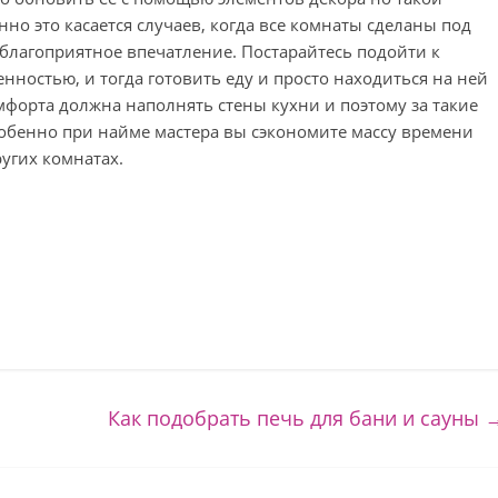
но это касается случаев, когда все комнаты сделаны под
неблагоприятное впечатление. Постарайтесь подойти к
нностью, и тогда готовить еду и просто находиться на ней
мфорта должна наполнять стены кухни и поэтому за такие
обенно при найме мастера вы сэкономите массу времени
ругих комнатах.
Как подобрать печь для бани и сауны