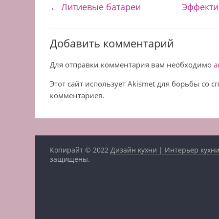
←
Литиевые батареи
Эффекти
Добавить комментарий
Для отправки комментария вам необходимо
а
Этот сайт использует Akismet для борьбы со 
комментариев.
Копирайт © 2022
Дизайн кухни | Интерьер кухни
защищены.