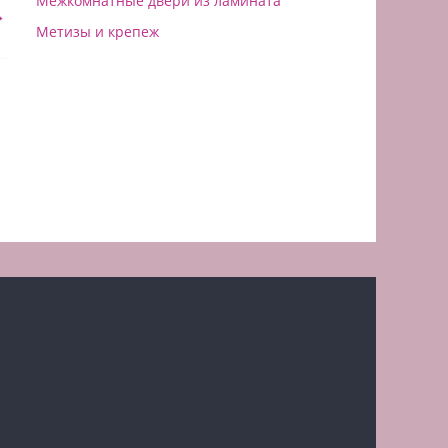
Межкомнатные двери из ламината
→
Метизы и крепеж