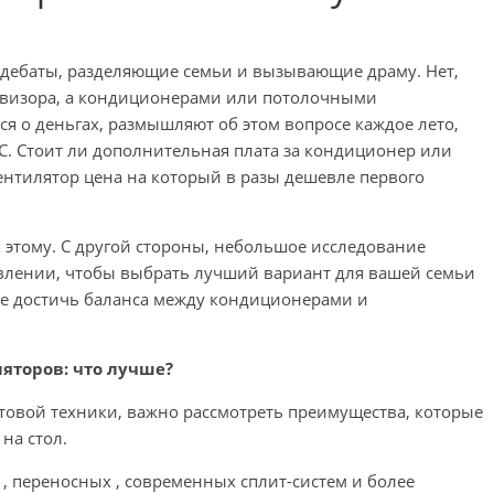
 дебаты, разделяющие семьи и вызывающие драму. Нет,
евизора, а кондиционерами или потолочными
я о деньгах, размышляют об этом вопросе каждое лето,
 C. Стоит ли дополнительная плата за кондиционер или
нтилятор цена на который в разы дешевле первого
 этому. С другой стороны, небольшое исследование
влении, чтобы выбрать лучший вариант для вашей семьи
аже достичь баланса между кондиционерами и
яторов: что лучше?
товой техники, важно рассмотреть преимущества, которые
на стол.
 , переносных , современных сплит-систем и более