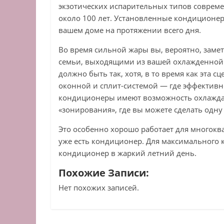
экзотических испарительных типов соврем
около 100 лет. Установленные кондиционе
вашем доме на протяжении всего дня.
Во время сильной жары вы, вероятно, заме
семьи, выходящими из вашей охлажденной к
должно быть так, хотя, в то время как эта 
оконной и сплит-системой — где эффективн
кондиционеры имеют возможность охлаждать
«зонирования», где вы можете сделать одну
Это особенно хорошо работает для многоква
уже есть кондиционер. Для максимального 
кондиционер в жаркий летний день.
Похожие Записи:
Нет похожих записей.