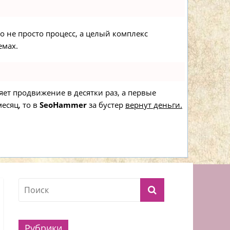
то не просто процесс, а целый комплекс
емах.
ряет продвижение в десятки раз, а первые
есяц, то в
SeoHammer
за бустер
вернут деньги.
Рубрики