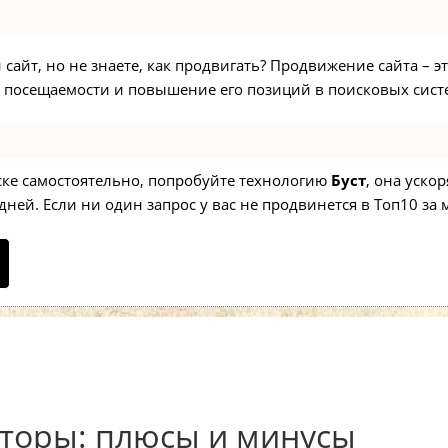
сайт, но не знаете, как продвигать? Продвижение сайта – э
 посещаемости и повышение его позиций в поисковых сист
иске самостоятельно, попробуйте технологию
Буст
, она уско
ней. Если ни один запрос у вас не продвинется в Топ10 за м
торы: плюсы и минусы