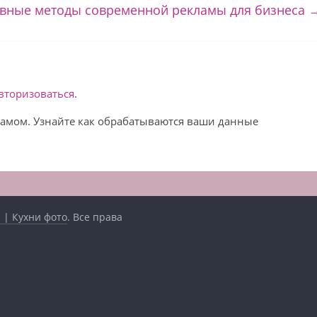
вные методы современной рекламы для бизнеса
вторизоваться
.
спамом. Узнайте как обрабатываются ваши данные
 | Кухни фото
. Все права