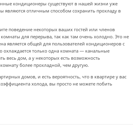
енные кондиционеры существуют в нашей жизни уже
ры являются отличным способом сохранить прохладу в
тите поведение некоторых ваших гостей или членов
омнаты для перерыва, так как там очень холодно. Это не
сцена является общей для пользователей кондиционеров с
о охлаждается только одна комната — канальные
 весь дом, а у некоторых есть возможность
 комнату более прохладной, чем другую.
ртирных домов, и есть вероятность, что в квартире у вас
коэффициента холода, вы просто не можете побить