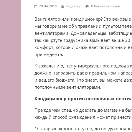
29.04.2019
Редактор
0 Комментариев
Вентилятор или кондиционер? Это вековые
мы говорим не об управлении пультом тел
вентиляторами. Домовладельцы, заботящиес
так как ртуть градусника взмывает выше 30
комфорт, который оказывает потолочный ве
претендента.
К сожалению, нет универсального подхода к
должно направить вас в правильном напра
и вашего бюджета. Кто знает, вы можете д
потолочными вентиляторами.
Кондиционер против потолочных вентил
Прежде чем спешно доехать до магазина бы
каждый способ охлаждения может принести 
От старых оконных стуков, до воздуховодов