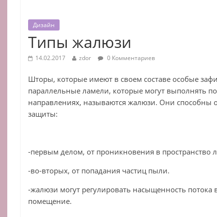
Дизайн
Типы жалюзи
14.02.2017
zdor
0 Комментариев
Шторы, которые имеют в своем составе особые за
параллельные ламели, которые могут выполнять п
направлениях, называются жалюзи. Они способны о
защиты:
-первым делом, от проникновения в пространство л
-во-вторых, от попадания частиц пыли.
-жалюзи могут регулировать насыщенность потока 
помещение.