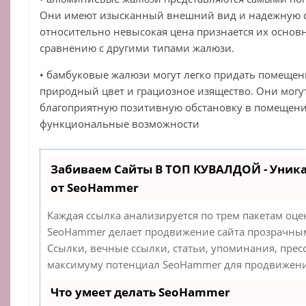
Они имеют изысканный внешний вид и надежную ст
относительно невысокая цена признается их осно
сравнению с другими типами жалюзи.
• бамбуковые жалюзи могут легко придать помещ
природный цвет и грациозное изящество. Они могу
благоприятную позитивную обстановку в помещени
функциональные возможности
Забиваем Сайты В ТОП КУВАЛДОЙ - Уник
от SeoHammer
Каждая ссылка анализируется по трем пакетам оце
SeoHammer делает продвижение сайта прозрачным
Ссылки, вечные ссылки, статьи, упоминания, прес
максимуму потенциал SeoHammer для продвижения
Что умеет делать SeoHammer