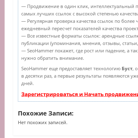
— Продвижение в один клик, интеллектуальный п
самых лучших ссылок с высокой степенью качеств
— Регулярная проверка качества ссылок по более 
ежедневный пересчет показателей качества проект
— Все известные форматы ссылок: арендные ссылк
публикации (упоминания, мнения, отзывы, статьи,
— SeoHammer покажет, где рост или падение, а та
нужно обратить внимание.
SeoHammer еще предоставляет технологию
Буст
, 
в десятки раз, а первые результаты появляются уж
дней.
Зарегистрироваться и Начать продвижен
Похожие Записи:
Нет похожих записей.