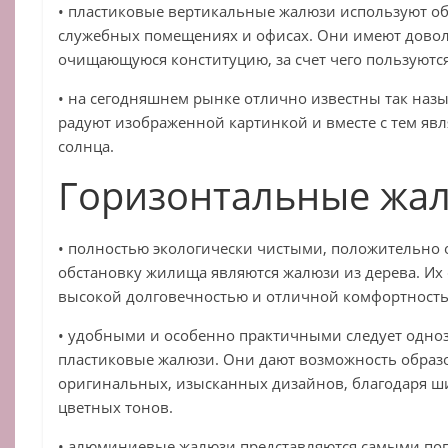
• пластиковые вертикальные жалюзи используют о
служебных помещениях и офисах. Они имеют дово
очищающуюся конституцию, за счет чего пользуютс
• на сегодняшнем рынке отлично известны так на
радуют изображенной картинкой и вместе с тем яв
солнца.
Горизонтальные жа
• полностью экологически чистыми, положительно
обстановку жилища являются жалюзи из дерева. Их 
высокой долговечностью и отличной комфортность
• удобными и особенно практичными следует одно
пластиковые жалюзи. Они дают возможность обра
оригинальных, изысканных дизайнов, благодаря 
цветных тонов.
• алюминиевые жалюзи представляются самыми по