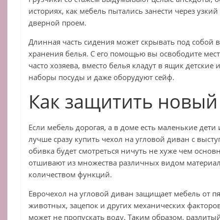
историях, как мебель пытались занести через узки
дверной проем.
Длинная часть сидения может скрывать под собой 
хранения белья. С его помощью вы освободите мест
часто хозяева, вместо белья кладут в ящик детские
наборы посуды и даже оборудуют сейф.
Как защитить новый
Если мебель дорогая, а в доме есть маленькие дет
лучше сразу купить чехол на угловой диван с выст
обивка будет смотреться ничуть не хуже чем основн
отшивают из множества различных видом материа
количеством функций.
Еврочехол на угловой диван защищает мебель от пя
животных, зацепок и других механических факторо
может не пропускать воду. Таким образом, разлиты