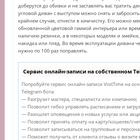
доберутся до обивки и не заставлять вас тратить де
угловой диван с выступом можно снять и забросить 
крайнем случае, отнести в химчистку. Его можно ме
обновленной цветовой гаммой интерьера или време
наличию резинки, а в некоторых моделях и змейки,
накидка или плед. Во время эксплуатации дивана че
нужно по 100 раз поправлять.
Сервис онлайн-записи на собственном Te
Попробуйте сервис онлайн-записи VisitTime на ос
Telegram-бота:
— Разгрузит мастера, специалиста или компанию;
— Позволит гибко управлять расписанием и загруз
— Разошлет оповещения о новых услугах или акци
— Позволит принять оплату на карту/кошелек/счет
— Позволит записываться на групповые и персон
— Поможет получить от клиента отзывы о визите к