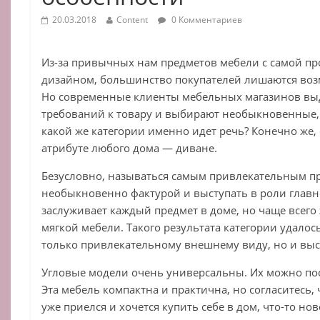
20.03.2018
Content
0 Комментариев
Из-за привычных нам предметов мебели с самой п
дизайном, большинство покупателей лишаются во
Но современные клиенты мебельных магазинов вы
требований к товару и выбирают необыкновенные,
какой же категории именно идет речь? Конечно же
атрибуте любого дома — диване.
Безусловно, называться самым привлекательным п
необыкновенно фактурой и выступать в роли главн
заслуживает каждый предмет в доме, но чаще всего 
мягкой мебели. Такого результата категории удалос
только привлекательному внешнему виду, но и вы
Угловые модели очень универсальны. Их можно пос
Эта мебель компактна и практична, но согласитесь,
уже приелся и хочется купить себе в дом, что-то но