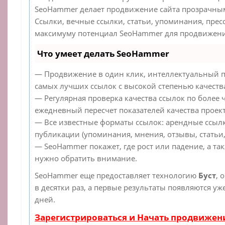
SeoHammer делает продвижение сайта прозрачным
Ссылки, вечные ссылки, статьи, упоминания, прес
максимуму потенциал SeoHammer для продвижения
Что умеет делать SeoHammer
— Продвижение в один клик, интеллектуальный п
самых лучших ссылок с высокой степенью качеств
— Регулярная проверка качества ссылок по более 
ежедневный пересчет показателей качества проект
— Все известные форматы ссылок: арендные ссылк
публикации (упоминания, мнения, отзывы, статьи,
— SeoHammer покажет, где рост или падение, а та
нужно обратить внимание.
SeoHammer еще предоставляет технологию
Буст
, 
в десятки раз, а первые результаты появляются уж
дней.
Зарегистрироваться и Начать продвижен