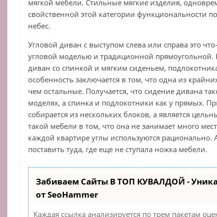
мягкой мебели. Стильные мягкие изделия, одновр
свойственной этой категории функциональности п
небес.
Угловой диван с выступом слева или справа это что
угловой моделью и традиционной прямоугольной.
диван со спинкой и мягким сиденьем, подлокотник
особенность заключается в том, что одна из крайни
чем остальные. Получается, что сидение дивана так
моделях, а спинка и подлокотники как у прямых. Пр
собирается из нескольких блоков, а является цель
такой мебели в том, что она не занимает много мест
каждой квартире углы используются рационально. 
поставить туда, где еще не ступала ножка мебели.
Забиваем Сайты В ТОП КУВАЛДОЙ - Уник
от SeoHammer
Каждая ссылка анализируется по трем пакетам оце