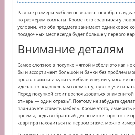
Разные размеры мебели позволяют подобрать идеа
по размерам комнаты. Кроме того сравнивая углово
условии, что оба предмета занимают одинаковое к
посадочных мест всегда будет больше у первого вар
Внимание деталям
Самое сложное в покупке мягкой мебели это как не 
бы и ассортимент большой и банки без проблем мог
просто прийти и купить мебель еще, ни у кого не п
идеально подошел вам в комнату, нужно учитывать
Перед покупкой стоит воспользоваться знаменитой 
отмерь — один отрежь”. Поэтому не забудьте сделат
планируете ставить мебель. Кроме этого, измерить
проемы, ведь выбранный диван может просто не пр
квартира находиться на первом этаже, можно изме
Грузчики со стажем выдумывают целые анекдоты, 