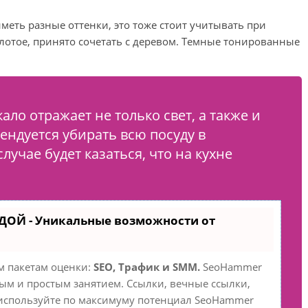
меть разные оттенки, это тоже стоит учитывать при
олотое, принято сочетать с деревом. Темные тонированные
ало отражает не только свет, а также и
мендуется убирать всю посуду в
учае будет казаться, что на кухне
ДОЙ - Уникальные возможности от
м пакетам оценки:
SEO, Трафик и SMM.
SeoHammer
ым и простым занятием. Ссылки, вечные ссылки,
- используйте по максимуму потенциал SeoHammer