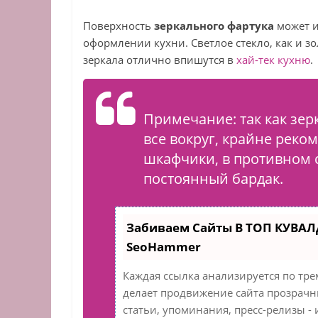
Поверхность
зеркального фартука
может и
оформлении кухни. Светлое стекло, как и з
зеркала отлично впишутся в
хай-тек кухню
.
Примечание: так как зерк
все вокруг, крайне реко
шкафчики, в противном сл
постоянный бардак.
Забиваем Сайты В ТОП КУВАЛ
SeoHammer
Каждая ссылка анализируется по тре
делает продвижение сайта прозрачн
статьи, упоминания, пресс-релизы 