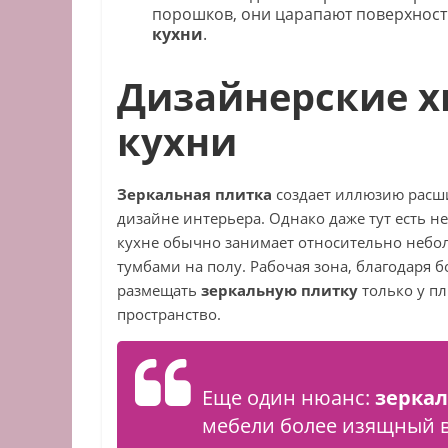
порошков, они царапают поверхность
кухни
.
Дизайнерские х
кухни
Зеркальная плитка
создает иллюзию расши
дизайне интерьера. Однако даже тут есть 
кухне обычно занимает относительно неб
тумбами на полу. Рабочая зона, благодаря 
размещать
зеркальную плитку
только у пл
пространство.
Еще один нюанс:
зерка
мебели более изящный в