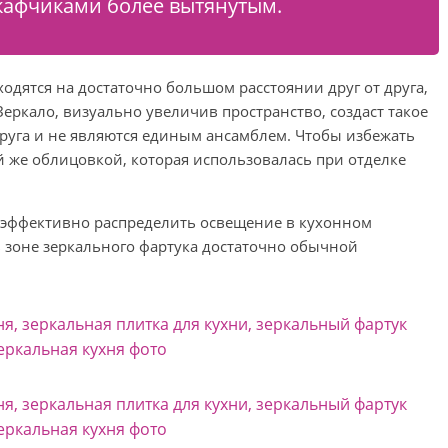
афчиками более вытянутым.
ходятся на достаточно большом расстоянии друг от друга,
Зеркало, визуально увеличив пространство, создаст такое
руга и не являются единым ансамблем. Чтобы избежать
ой же облицовкой, которая использовалась при отделке
т эффективно распределить освещение в кухонном
в зоне зеркального фартука достаточно обычной