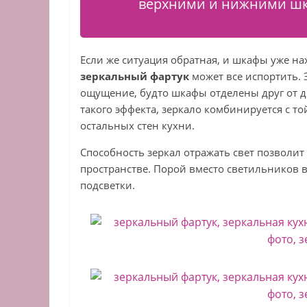
верхними и нижними шк
Если же ситуация обратная, и шкафы уже на
зеркальный фартук
может все испортить. 
ощущение, будто шкафы отделены друг от д
такого эффекта, зеркало комбинируется с т
остальных стен кухни.
Способность зеркал отражать свет позволи
пространстве. Порой вместо светильников 
подсветки.