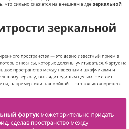
, что сильно скажется на внешнем виде
зеркальной
итрости зеркальной
ренного пространства — это давно известный прием в
некоторые нюансы, которые должны учитываться. Фартук на
ольшое пространство между навесными шкафчиками и
большому зеркалу, выглядит единым целым. Не стоит
иты, например, или над мойкой — это только «порежет»
льный фартук
может зрительно придать
ид, сделав пространство между