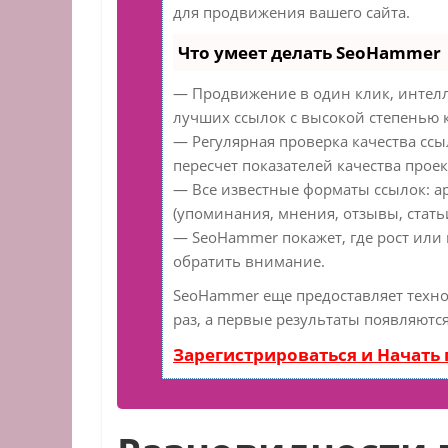
для продвижения вашего сайта.
Что умеет делать SeoHammer
— Продвижение в один клик, интелл
лучших ссылок с высокой степенью 
— Регулярная проверка качества сс
пересчет показателей качества проек
— Все известные форматы ссылок: а
(упоминания, мнения, отзывы, статьи
— SeoHammer покажет, где рост или 
обратить внимание.
SeoHammer еще предоставляет техн
раз, а первые результаты появляются
Зарегистрироваться и Начать