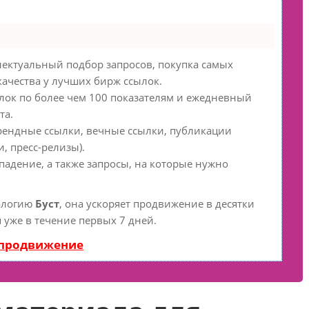
ектуальный подбор запросов, покупка самых
качества у лучших бирж ссылок.
ылок по более чем 100 показателям и ежедневный
та.
рендные ссылки, вечные ссылки, публикации
, пресс-релизы).
падение, а также запросы, на которые нужно
ологию
Буст
, она ускоряет продвижение в десятки
 уже в течение первых 7 дней.
 продвижение