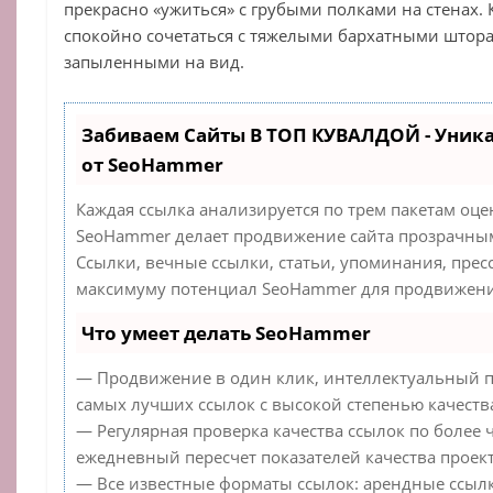
прекрасно «ужиться» с грубыми полками на стенах.
спокойно сочетаться с тяжелыми бархатными штора
запыленными на вид.
Забиваем Сайты В ТОП КУВАЛДОЙ - Уник
от SeoHammer
Каждая ссылка анализируется по трем пакетам оце
SeoHammer делает продвижение сайта прозрачным
Ссылки, вечные ссылки, статьи, упоминания, прес
максимуму потенциал SeoHammer для продвижения
Что умеет делать SeoHammer
— Продвижение в один клик, интеллектуальный п
самых лучших ссылок с высокой степенью качеств
— Регулярная проверка качества ссылок по более 
ежедневный пересчет показателей качества проект
— Все известные форматы ссылок: арендные ссылк