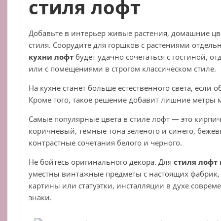
стиля лофт
Добавьте в интерьер живые растения, домашние цве
стиля. Соорудите для горшков с растениями отдель
кухни лофт
будет удачно сочетаться с гостиной, от
или с помещениями в строгом классическом стиле.
На кухне станет больше естественного света, если 
Кроме того, такое решение добавит лишние метры
Самые популярные цвета в стиле лофт — это кирпичн
коричневый, темные тона зеленого и синего, бежевы
контрастные сочетания белого и черного.
Не бойтесь оригинального декора. Для
стиля лофт
уместны винтажные предметы с настоящих фабрик,
картины или статуэтки, инсталляции в духе соврем
знаки.