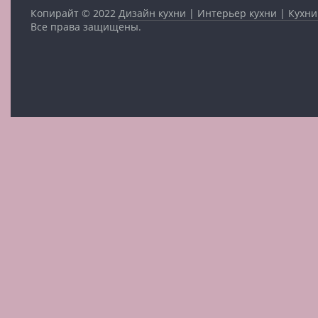
Копирайт © 2022
Дизайн кухни | Интерьер кухни | Кухни
Все права защищены.