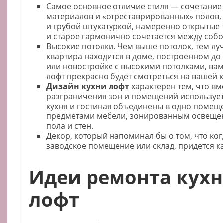
Самое основное отличие стиля — сочетани
материалов и «отреставрированных» полов, 
и грубой штукатуркой, намеренно открытые т
и старое гармонично сочетается между собо
Высокие потолки. Чем выше потолок, тем луч
квартира находится в доме, построенном до
или новостройке с высокими потолками, вам
лофт прекрасно будет смотреться на вашей к
Дизайн кухни лофт
характерен тем, что вм
разграничения зон и помещений использует
кухня и гостиная объединены в одно помещ
предметами мебели, зонированным освеще
пола и стен.
Декор, который напоминал бы о том, что ког
заводское помещение или склад, придется ка
Идеи ремонта кухн
лофт