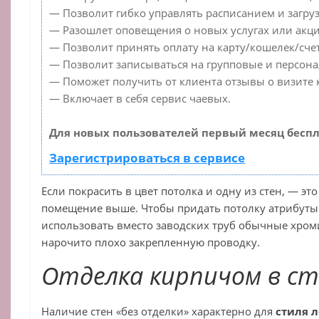
— Позволит гибко управлять расписанием и загруз
— Разошлет оповещения о новых услугах или акци
— Позволит принять оплату на карту/кошелек/счет
— Позволит записываться на групповые и персон
— Поможет получить от клиента отзывы о визите к
— Включает в себя сервис чаевых.
Для новых пользователей первый месяц беспл
Зарегистрироваться в сервисе
Если покрасить в цвет потолка и одну из стен, — эт
помещение выше. Чтобы придать потолку атрибуты
использовать вместо заводских труб обычные хро
нарочито плохо закрепленную проводку.
Отделка кирпичом в с
Наличие стен «без отделки» характерно для
стиля 