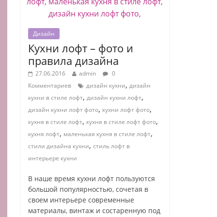
Дизайн
Кухни лофт – фото и
правила дизайна
27.06.2016
admin
0
,
Комментариев
дизайн кухни
дизайн
,
,
кухни в стиле лофт
дизайн кухни лофт
,
,
дизайн кухни лофт фото
кухни лофт фото
,
,
кухня в стиле лофт
кухня в стиле лофт фото
,
,
кухня лофт
маленькая кухня в стиле лофт
,
стили дизайна кухни
стиль лофт в
интерьере кухни
В наше время кухни лофт пользуются
большой популярностью, сочетая в
своем интерьере современные
материалы, винтаж и состаренную под