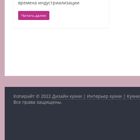
времена индустриализации
Читать далее
Копирайт © 2022
Дизайн кухни | Интерьер кухни | Кухни
Все права защищены.