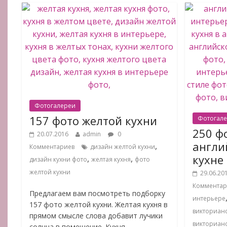
Фотогалереи
157 фото желтой кухни
Фотогал
250 ф
20.07.2016
admin
0
англи
,
Комментариев
дизайн желтой кухни
кухне
,
,
дизайн кухни фото
желтая кухня
фото
желтой кухни
29.06.20
Комментар
Предлагаем вам посмотреть подборку
интерьере
157 фото желтой кухни. Желтая кухня в
викторианс
прямом смысле слова добавит лучики
викторианс
солнца в помещение. Кухня