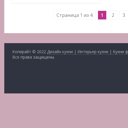
Страница 1 из 4
1
2
3
Копирайт © 2022
Дизайн кухни | Интерьер кухни | Кухни 
Все права защищены.