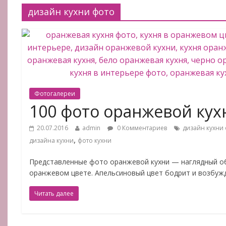
дизайн кухни фото
Фотогалереи
100 фото оранжевой кух
20.07.2016
admin
0 Комментариев
дизайн кухни
,
дизайна кухни
фото кухни
Представленные фото оранжевой кухни — наглядный об
оранжевом цвете. Апельсиновый цвет бодрит и возбужд
Читать далее