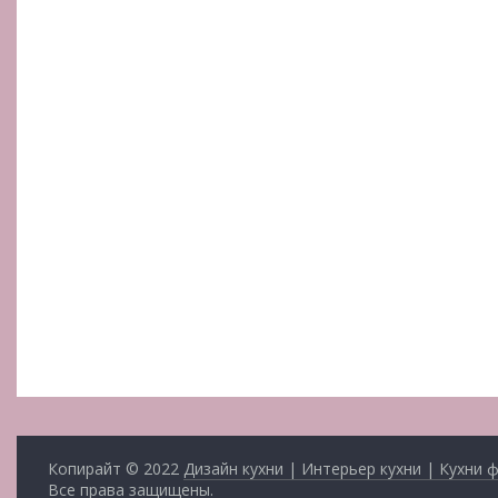
Копирайт © 2022
Дизайн кухни | Интерьер кухни | Кухни 
Все права защищены.