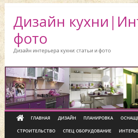
Дизайн кухни|Ин
фото
Дизайн интерьера кухни: статьи и фото
ГЛАВНАЯ
ДИЗАЙН
ПЛАНИРОВКА
ОСНАЩ
СТРОИТЕЛЬСТВО
СПЕЦ ОБОРУДОВАНИЕ
ИНТЕРЬ