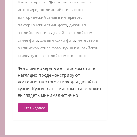
Комментариев
английский стиль в
,
,
интерьере
английский стиль фото
,
викторианский стиль в интерьере
,
викторианский стиль фото
дизайн в
,
английском стиле
дизайн в английском
,
,
стиле фото
дизайн кухни фото
интерьер в
,
английском стиле фото
кухня в английском
,
стиле
кухня в английском стиле фото
Фото интерьера в английском стиле
наглядно продемонстрируют
достоинства этого стиля для дизайна
кухни. Кухня в английском стиле может
выглядеть минималистично
Читать далее