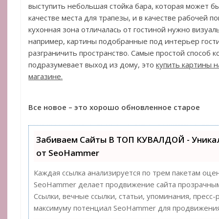
выступить небольшая стойка бара, которая может бы
качестве места для трапезы, и в качестве рабочей п
кухонная зона отличалась от гостиной нужно визуаль
например, картины подобранные под интерьер гост
разграничить пространство. Самые простой способ 
подразумевает выход из дому, это
купить картины н
магазине.
Все новое – это хорошо обновленное старое
Забиваем Сайты В ТОП КУВАЛДОЙ - Уник
от SeoHammer
Каждая ссылка анализируется по трем пакетам оце
SeoHammer делает продвижение сайта прозрачным
Ссылки, вечные ссылки, статьи, упоминания, пресс-
максимуму потенциал SeoHammer для продвижения