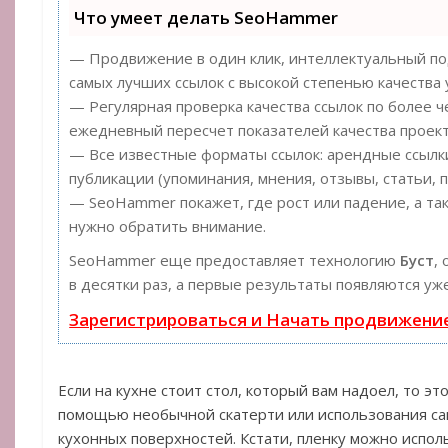
Что умеет делать SeoHammer
— Продвижение в один клик, интеллектуальный под
самых лучших ссылок с высокой степенью качества 
— Регулярная проверка качества ссылок по более ч
ежедневный пересчет показателей качества проект
— Все известные форматы ссылок: арендные ссылки
публикации (упоминания, мнения, отзывы, статьи, п
— SeoHammer покажет, где рост или падение, а та
нужно обратить внимание.
SeoHammer еще предоставляет технологию
Буст
,
в десятки раз, а первые результаты появляются уж
Зарегистрироваться и Начать продвижени
Если на кухне стоит стол, который вам надоел, то эт
помощью необычной скатерти или использования са
кухонных поверхностей. Кстати, пленку можно исполь