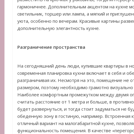
гармоничнее. Дополнительным акцентом на кухне м
светильник, торшер или лампа, а мягкий и приглуше
уюта, особенно по вечерам. Красивые картины разв
дополнительную элегантность кухне.
Разграничение пространства
На сегодняшний день люди, купившие квартиры в но
современная планировка кухни включает в себя и об
разграничивая их. Несмотря на это, помещение не 
размером, поэтому необходимо грамотно визуально р
Наиболее комфортным промежутком между двумя о
считать расстояние от 1 метра и больше, в противно
будет развернуться, и тогда стоит задуматься не б
обеденную зону в гостиную, например. Встроенная к
отличный вариант на малогабаритной кухне, позво
функциональность помещения. В качестве «перегоро