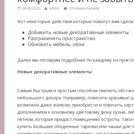
04.06.2020
admin
0 Комментариев
Вот некеторые действия которые помогут вам сдела
Добавить новые декоративные элементы
Разграничить пространство
Обновить мебель, обои
Далее мы поговрим подробнее по каждому из пункто
Новые декоративные элементы
Самым быстрым и простым способом сменить обстано
небольшого декора. Например, повесить красивые ш
возможно даже жалюзи, приобрести и повесить кар
дополнением к основному цветовому фону кухни, ли
пятном, которое придаст помещению остроты. Таког
купить большие обеденные тарелки или чашки для 
разместить на крючках у раковины, тогда интерьер 