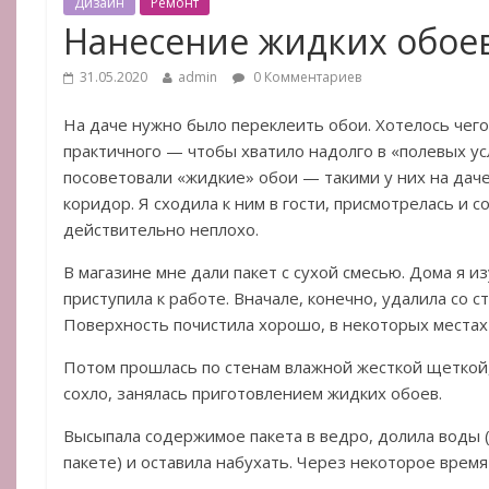
Дизайн
Ремонт
Нанесение жидких обое
31.05.2020
admin
0 Комментариев
На даче нужно было переклеить обои. Хотелось чего
практичного — чтобы хватило надолго в «полевых ус
посоветовали «жидкие» обои — такими у них на даче
коридор. Я сходила к ним в гости, присмотрелась и со
действительно неплохо.
В магазине мне дали пакет с сухой смесью. Дома я и
приступила к работе. Вначале, конечно, удалила со с
Поверхность почистила хорошо, в некоторых местах
Потом прошлась по стенам влажной жесткой щеткой,
сохло, занялась приготовлением жидких обоев.
Высыпала содержимое пакета в ведро, долила воды (
пакете) и оставила набухать. Через некоторое время