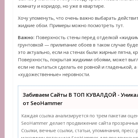
комнату и коридор, но уже в квартире.
Хочу упоменуть, что очень важно выбарать действи
жидкие обои. Примеры можно посмотреть тут.
Важно:
Поверхность стены перед отделкой «жидки
грунтовкой — прилипание обоев в таком случае буд
это актуально, если на стенах были жирные пятна, крас
Поверхность, покрытая жидкими обоями, может выг
если не пытаться сделать ее ровной и гладенькой, 
«художественные» неровности.
Забиваем Сайты В ТОП КУВАЛДОЙ - Уник
от SeoHammer
Каждая ссылка анализируется по трем пакетам оце
SeoHammer делает продвижение сайта прозрачным
Ссылки, вечные ссылки, статьи, упоминания, пресс-
максимуму потенциал SeoHammer для продвижения