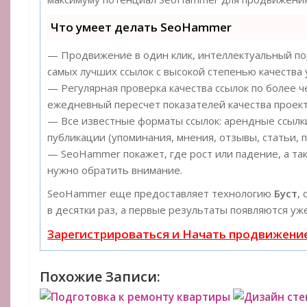
Что умеет делать SeoHammer
— Продвижение в один клик, интеллектуальный под
самых лучших ссылок с высокой степенью качества 
— Регулярная проверка качества ссылок по более ч
ежедневный пересчет показателей качества проект
— Все известные форматы ссылок: арендные ссылки
публикации (упоминания, мнения, отзывы, статьи, п
— SeoHammer покажет, где рост или падение, а та
нужно обратить внимание.
SeoHammer еще предоставляет технологию
Буст
,
в десятки раз, а первые результаты появляются уж
Зарегистрироваться и Начать продвижени
Похожие Записи:
Подготовка к ремонту квартиры
Дизайн сте