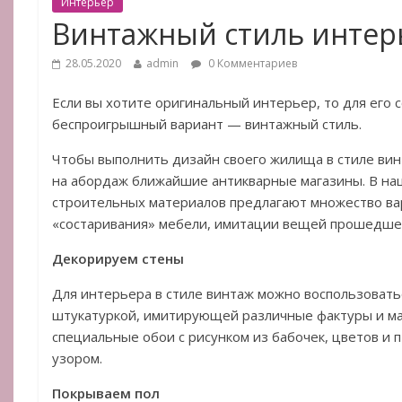
Интерьер
Винтажный стиль интер
28.05.2020
admin
0 Комментариев
Если вы хотите оригинальный интерьер, то для его 
беспроигрышный вариант — винтажный стиль.
Чтобы выполнить дизайн своего жилища в стиле ви
на абордаж ближайшие антикварные магазины. В на
строительных материалов предлагают множество ва
«состаривания» мебели, имитации вещей прошедше
Декорируем стены
Для интерьера в стиле винтаж можно воспользовать
штукатуркой, имитирующей различные фактуры и м
специальные обои с рисунком из бабочек, цветов и 
узором.
Покрываем пол