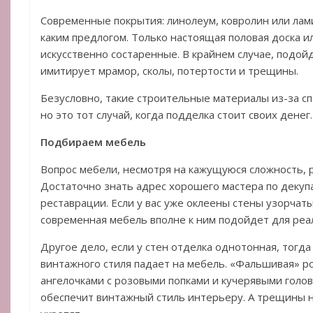
Современные покрытия: линолеум, ковролин или лам
каким предлогом. Только настоящая половая доска и
искусственно состаренные. В крайнем случае, подойд
имитирует мрамор, сколы, потертости и трещины.
Безусловно, такие строительные материалы из-за с
но это тот случай, когда подделка стоит своих денег.
Подбираем мебель
Вопрос мебели, несмотря на кажущуюся сложность, 
Достаточно знать адрес хорошего мастера по декупа
реставрации. Если у вас уже оклеены стены узорчат
современная мебель вполне к ним подойдет для реа
Другое дело, если у стен отделка однотонная, тогда
винтажного стиля падает на мебель. «Фальшивая» р
ангелочками с розовыми попками и кучерявыми голо
обеспечит винтажный стиль интерьеру. А трещины н