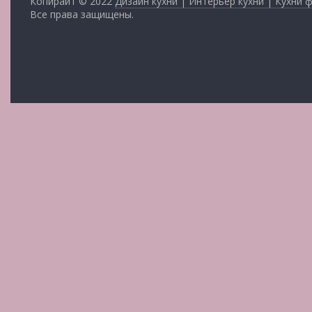
Копирайт © 2022
Дизайн кухни | Интерьер кухни | Кухни 
Все права защищены.