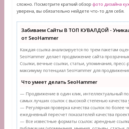
сложно. Посмотрите краткий обзор
фото дизайна кух
уверена, вы обязательно нейдете что-то для себя.
Забиваем Сайты В ТОП КУВАЛДОЙ - Уник
от SeoHammer
Каждая ссылка анализируется по трем пакетам оце
SeoHammer делает продвижение сайта прозрачным
Ссылки, вечные ссылки, статьи, упоминания, пресс-
максимуму потенциал SeoHammer для продвижения
Что умеет делать SeoHammer
— Продвижение в один клик, интеллектуальный под
самых лучших ссылок с высокой степенью качества 
— Регулярная проверка качества ссылок по более ч
ежедневный пересчет показателей качества проект
— Все известные форматы ссылок: арендные ссылки
публикации (упоминания, мнения, отзывы, статьи, п