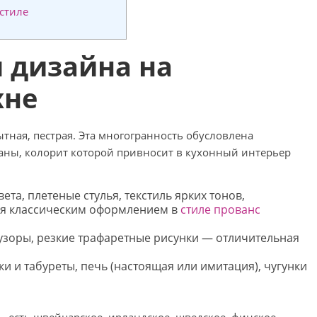
стиле
 дизайна на
хне
тная, пестрая. Эта многогранность обусловлена
аны, колорит которой привносит в кухонный интерьер
ета, плетеные стулья, текстиль ярких тонов,
ся классическим оформлением в
стиле прованс
узоры, резкие трафаретные рисунки — отличительная
ки и табуреты, печь (настоящая или имитация), чугунки