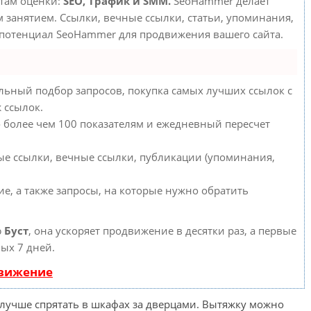
етам оценки:
SEO, Трафик и SMM.
SeoHammer делает
занятием. Ссылки, вечные ссылки, статьи, упоминания,
 потенциал SeoHammer для продвижения вашего сайта.
льный подбор запросов, покупка самых лучших ссылок с
 ссылок.
о более чем 100 показателям и ежедневный пересчет
ые ссылки, вечные ссылки, публикации (упоминания,
е, а также запросы, на которые нужно обратить
ю
Буст
, она ускоряет продвижение в десятки раз, а первые
ых 7 дней.
движение
 лучше спрятать в шкафах за дверцами. Вытяжку можно