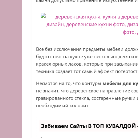
камня допустимо применять искусственны
Все без исключения предметы мебели долж
будто стоят на кухне уже несколько десятк
кракелюрных лаков, которые при засыхании 
техника создает тот самый эффект потертост
Несмотря на то, что контуры
мебели для ку
не значит, что деревенское направление сов
гравированного стекла, состаренные ручки
необходимый колорит.
Забиваем Сайты В ТОП КУВАЛДОЙ 