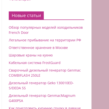
Новые статьи
Обзор популярных моделей холодильников
French Door
Легальное прибывание на территории РФ
Ответственное хранение в Москве
Шаровые краны на кухню
Кабельная система FrostGuard
Сварочный дизельный генератор Genmac
COMBIFLASH 250LE
Дизельный генератор Geko 130010ED-
S/DEDA SS
Дизельный генератор GenmacMagnum
G400PSA
Как приготовить куриную грудку в лаваше