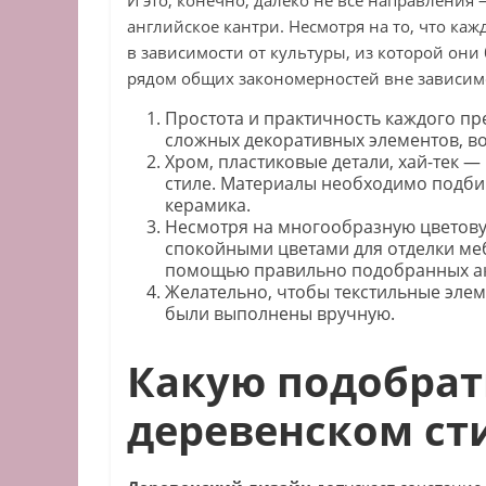
И это, конечно, далеко не все направления 
английское кантри. Несмотря на то, что к
в зависимости от культуры, из которой они
рядом общих закономерностей вне зависим
Простота и практичность каждого пр
сложных декоративных элементов, в
Хром, пластиковые детали, хай-тек — 
стиле. Материалы необходимо подби
керамика.
Несмотря на многообразную цветовую
спокойными цветами для отделки меб
помощью правильно подобранных ак
Желательно, чтобы текстильные элеме
были выполнены вручную.
Какую подобрат
деревенском ст