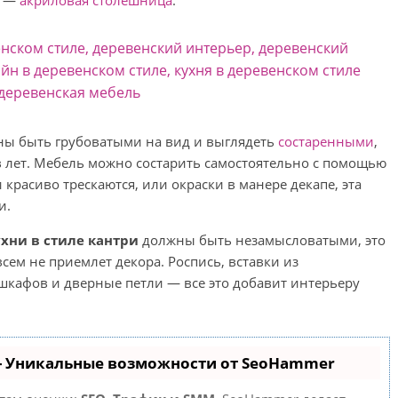
й —
акриловая столешница
.
ны быть грубоватыми на вид и выглядеть
состаренными
,
ов лет. Мебель можно состарить самостоятельно с помощью
красиво трескаются, или окраски в манере декапе, эта
и.
хни в стиле кантри
должны быть незамысловатыми, это
сем не приемлет декора. Роспись, вставки из
 шкафов и дверные петли — все это добавит интерьеру
- Уникальные возможности от SeoHammer