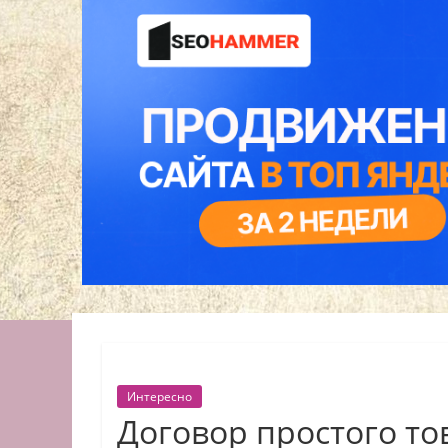
Интересно
Договор простого то