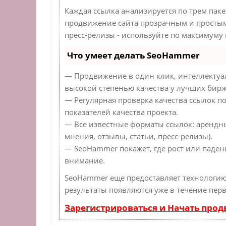
Каждая ссылка анализируется по трем пак
продвижение сайта прозрачным и простым 
пресс-релизы - используйте по максимуму
Что умеет делать SeoHammer
— Продвижение в один клик, интеллектуа
высокой степенью качества у лучших бирж
— Регулярная проверка качества ссылок п
показателей качества проекта.
— Все известные форматы ссылок: арендн
мнения, отзывы, статьи, пресс-релизы).
— SeoHammer покажет, где рост или падени
внимание.
SeoHammer еще предоставляет технологи
результаты появляются уже в течение перв
Зарегистрироваться и Начать про