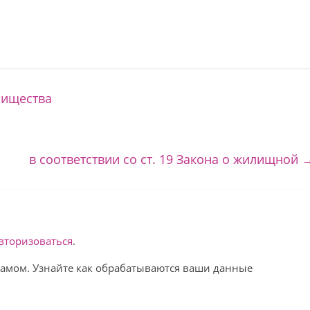
рищества
в соответствии со ст. 19 Закона о жилищной
вторизоваться
.
спамом. Узнайте как обрабатываются ваши данные