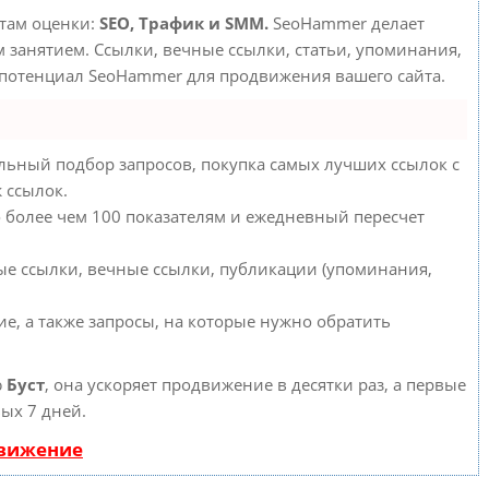
етам оценки:
SEO, Трафик и SMM.
SeoHammer делает
занятием. Ссылки, вечные ссылки, статьи, упоминания,
 потенциал SeoHammer для продвижения вашего сайта.
льный подбор запросов, покупка самых лучших ссылок с
 ссылок.
о более чем 100 показателям и ежедневный пересчет
ые ссылки, вечные ссылки, публикации (упоминания,
е, а также запросы, на которые нужно обратить
ю
Буст
, она ускоряет продвижение в десятки раз, а первые
ых 7 дней.
движение