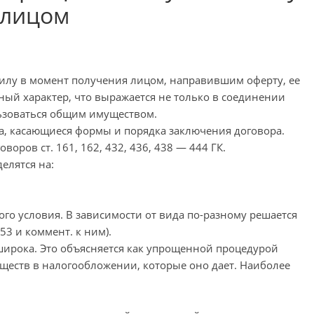
 лицом
 силу в момент получения лицом, направившим оферту, ее
здный характер, что выражается не только в соединении
льзоваться общим имуществом.
ла, касающиеся формы и порядка заключения договора.
оров ст. 161, 162, 432, 436, 438 — 444 ГК.
елятся на:
ого условия. В зависимости от вида по-разному решается
53 и коммент. к ним).
широка. Это объясняется как упрощенной процедурой
уществ в налогообложении, которые оно дает. Наиболее