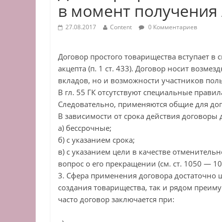
в момент получения
27.08.2017
Content
0 Комментариев
Договор простого товарищества вступает в
акцепта (п. 1 ст. 433). Договор носит возме
вкладов, но и возможности участников по
В гл. 55 ГК отсутствуют специальные прави
Следовательно, применяются общие для догов
В зависимости от срока действия договоры д
а) бессрочные;
б) с указанием срока;
в) с указанием цели в качестве отменительн
вопрос о его прекращении (см. ст. 1050 — 10
3. Сфера применения договора достаточно 
создания товарищества, так и рядом преим
часто договор заключается при: