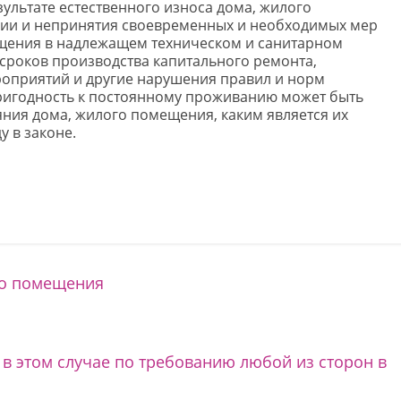
ультате естественного износа дома, жилого
ции и непринятия своевременных и необходимых мер
щения в надлежащем техническом и санитарном
сроков производства капитального ремонта,
оприятий и другие нарушения правил и норм
ригодность к постоянному проживанию может быть
ния дома, жилого помещения, каким является их
у в законе.
го помещения
в этом случае по требованию любой из сторон в