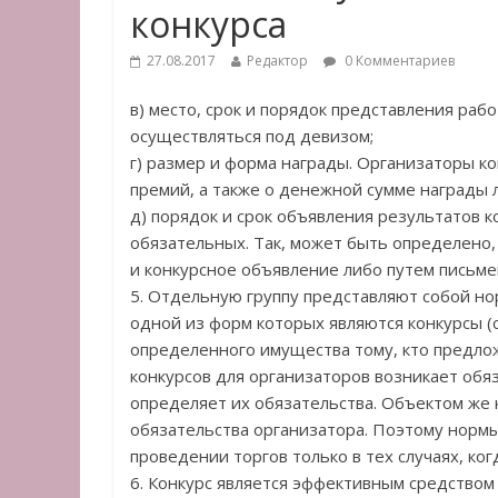
конкурса
27.08.2017
Редактор
0 Комментариев
в) место, срок и порядок представления ра
осуществляться под девизом;
г) размер и форма награды. Организаторы к
премий, а также о денежной сумме награды 
д) порядок и срок объявления результатов к
обязательных. Так, может быть определено,
и конкурсное объявление либо путем письме
5. Отдельную группу представляют собой но
одной из форм которых являются конкурсы (с
определенного имущества тому, кто предлож
конкурсов для организаторов возникает обя
определяет их обязательства. Объектом же к
обязательства организатора. Поэтому нормы
проведении торгов только в тех случаях, ко
6. Конкурс является эффективным средством