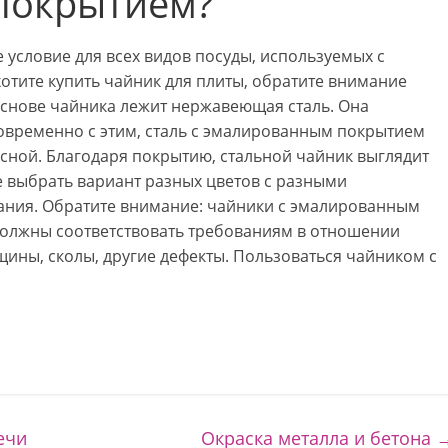
покрытием?
условие для всех видов посуды, используемых с
отите купить чайник для плиты, обратите внимание
 основе чайника лежит нержавеющая сталь. Она
овременно с этим, сталь с эмалированным покрытием
сной. Благодаря покрытию, стальной чайник выглядит
 выбрать вариант разных цветов с разными
ания. Обратите внимание: чайники с эмалированным
должны соответствовать требованиям в отношении
щины, сколы, другие дефекты. Пользоваться чайником с
ечи
Окраска металла и бетона