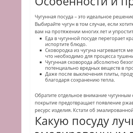
Особенности и п
Чугунная посуда – это идеальное решени
Выбирайте чугун в том случае, если хоти
вам на протяжении многих лет и упрости
Еда в чугунной посуде перегорает кр
испортите блюдо.
Сковородка из чугуна нагревается м
что необходимо для процесса тушени
Чугунная сковорода абсолютно безоп
потенциально вредных веществ в про
Даже после выключения плиты, прод
благодаря сохранению тепла.
Обратите отдельное внимание чугунным 
покрытие предотвращает появление ржа
ресурс изделия. Кстати об эмалированно
Какую посуду луч