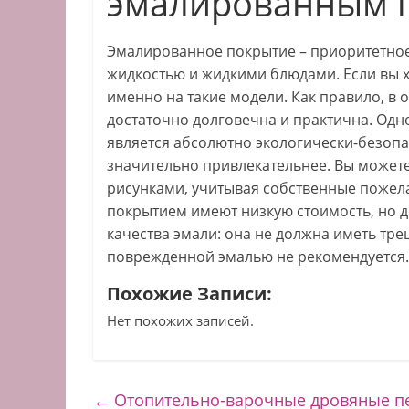
эмалированным 
Эмалированное покрытие – приоритетное 
жидкостью и жидкими блюдами. Если вы х
именно на такие модели. Как правило, в
достаточно долговечна и практична. Одн
является абсолютно экологически-безопа
значительно привлекательнее. Вы можете
рисунками, учитывая собственные пожел
покрытием имеют низкую стоимость, но 
качества эмали: она не должна иметь тре
поврежденной эмалью не рекомендуется.
Похожие Записи:
Нет похожих записей.
←
Отопительно-варочные дровяные п