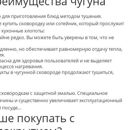
реимущества чугуна
е для приготовления блюд методом тушения.
те купить сковородку или сотейник, который прослужит
т кухонные хлопоты:
айне редко. Вы можете быть уверены в том, что не
едленно, но обеспечивает равномерную отдачу тепла,
я.
асна для здоровья пользователей и не выделяет
цессе нагревания.
укты в чугунной сковороде продолжают тушиться,
сковородкам с защитной эмалью. Специальное
вчины и существенно увеличивает эксплуатационный
й посуде…
ше покупать с