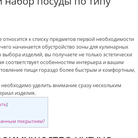
 набор посуды по типу
не относится к списку предметов первой необходимости
 с чего начинается обустройство зоны для кулинарных
 выбора изделий, вы получаете не только эстетически
ая соответствует особенностям интерьера и вашим
готовление пищи гораздо более быстрым и комфортным,
и необходимо уделить внимание сразу нескольким
ериал изделия.
ыть
]
ованным покрытием?