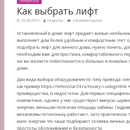
Интересно
Как выбрать лифт
20.08.2019
Редактор
0 Комментариев
Установленый в доме лифт придаёт жилью необычный
выполняет дом более удобным и комфортным. Нет о
подобрать лифт для личного дома, нужно понять, д
необходим вам: для престижа, комфортабельного пе
же вы желаете побеспокоится о больных и пожилых
доме.
Два вида выбора оборудования по типу привода: эл
как пример https://tehnostar24.ru/tovary-i-uslugi.ht
преимущества, и недостатки. Для первых специфичн
компактные, однако у них существуют минусы: шумн
энергии, меньшая полезная площадь кабины. Гидра
механизмы потихоньку работают, зато практически 
мало энергии. Их чаще подбирают хозяева личных д
простоты обслуживания и безопасности.