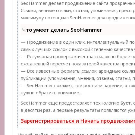
SeoHammer делает продвижение сайта прозрачным
Ссылки, вечные ссылки, статьи, упоминания, пресс-
максимуму потенциал SeoHammer для продвижения
Что умеет делать SeoHammer
— Продвижение в один клик, интеллектуальный под
самых лучших ссылок с высокой степенью качества 
— Регулярная проверка качества ссылок по более ч
ежедневный пересчет показателей качества проект
— Все известные форматы ссылок: арендные ссылки
публикации (упоминания, мнения, отзывы, статьи, п
— SeoHammer покажет, где рост или падение, а та
нужно обратить внимание.
SeoHammer еще предоставляет технологию
Буст
,
в десятки раз, а первые результаты появляются уж
Зарегистрироваться и Начать продвижени
Не забывайте, вы подбираете и лифт, собираясь ку