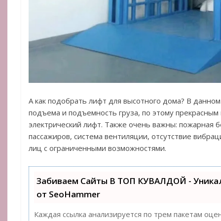
А как подобрать лифт для высотного дома? В данном
подъема и подъемность груза, по этому прекрасным
электрический лифт. Также очень важны: пожарная б
пассажиров, система вентиляции, отсутствие вибрац
лиц с ограниченными возможностями.
Забиваем Сайты В ТОП КУВАЛДОЙ - Уник
от SeoHammer
Каждая ссылка анализируется по трем пакетам оце