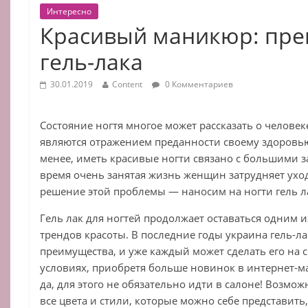
Интересно
Красивый маникюр: пр
гель-лака
30.01.2019
Content
0 Комментариев
Состояние ногтя многое может рассказать о челове
являются отражением преданности своему здоровью
менее, иметь красивые ногти связано с большими 
время очень занятая жизнь женщин затрудняет уход 
решение этой проблемы — наносим на ногти гель л
Гель лак для ногтей продолжает оставаться одним 
трендов красоты. В последние годы украина гель-л
преимущества, и уже каждый может сделать его на 
условиях, приобретя больше новинок в интернет-маг
да, для этого не обязательно идти в салоне! Возмож
все цвета и стили, которые можно себе представить