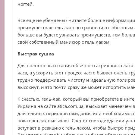
ногтей.
Все еще не убеждены? Читайте больше информации
преимуществах гель лака по сравнению с обычным
больше вы будете узнавать преимуществ, тем боль
свой собственный маникюр с гель лаком.
Быстрая сушка
Для полного высыхания обычного акрилового лака 
часа, а ускорить этот процесс часто бывает очень т
трудно поддерживать чистоту и идеальную полиров
высохнут, и это почти сразу же может испортить ма
К счастью, гель-лак, который вы приобретете в инте
Украина на сайте atica.com.ua, высыхает менее чем 
длительных периодов ожидания или необходимости
пока ваш лак высыхает. Свет от светодиода или ул
вступает в реакцию с гель-лаком, чтобы быстро при