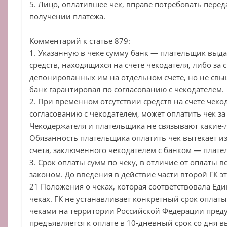
5. Лицо, оплатившее чек, вправе потребовать перед
получении платежа.
Комментарий к статье 879:
1. Указанную в чеке сумму банк — плательщик выда
средств, находящихся на счете чекодателя, либо за с
депонированных им на отдельном счете, но не свы
банк гарантировал по согласованию с чекодателем.
2. При временном отсутствии средств на счете чекод
согласованию с чекодателем, может оплатить чек за
Чекодержателя и плательщика не связывают какие-л
Обязанность плательщика оплатить чек вытекает из
счета, заключенного чекодателем с банком — плат
3. Срок оплаты сумм по чеку, в отличие от оплаты в
законом. До введения в действие части второй ГК эт
21 Положения о чеках, которая соответствовала Ед
чеках. ГК не устанавливает конкретный срок оплаты
чеками на территории Российской Федерации преду
предъявляется к оплате в 10-дневный срок со дня в