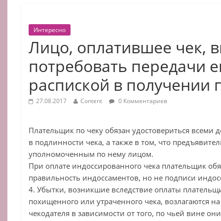
Интересно
Лицо, оплатившее чек, 
потребовать передачи е
распиской в получении 
27.08.2017
Content
0 Комментариев
Плательщик по чеку обязан удостовериться всеми 
в подлинности чека, а также в том, что предъявител
уполномоченным по нему лицом.
При оплате индоссированного чека плательщик об
правильность индоссаментов, но не подписи индос
4. Убытки, возникшие вследствие оплаты плательщ
похищенного или утраченного чека, возлагаются н
чекодателя в зависимости от того, по чьей вине о