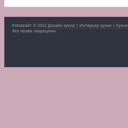
Копирайт © 2022
Дизайн кухни | Интерьер кухни | Кухни
Все права защищены.