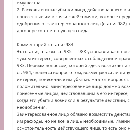
имущества.
2. Расходы и иные убытки лица, действовавшего в 
понесенные им в связи с действиями, которые пре
одобрения от заинтересованного лица (статья 982)
договоре соответствующего вида.
Комментарий к статье 984:
Эта статья, а также ст. 985 — 988 устанавливают по
чужом интересе, совершенных с соблюдением прави
983. Первым вопросом, который здесь возникает и н
ст. 984, является вопрос о том, возмещаются ли ли
интересе, понесенные им убытки. На этот вопрос ст.
положительно: заинтересованное лицо должно воз
понесенные лицом, действовавшим в его интересе, 
когда эти убытки возникли в результате действий,
неодобрения.
Заинтересованное лицо обязано возместить дейст
им расходы, но не все, а лишь необходимые. Именн
осмотрительность действующего лица, то есть оно 