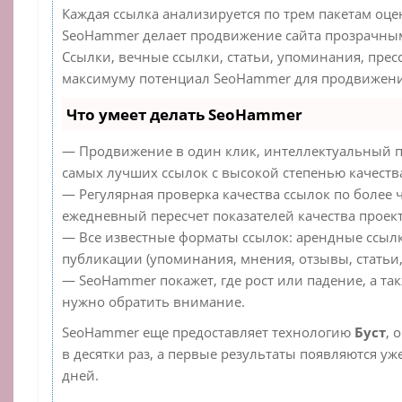
Каждая ссылка анализируется по трем пакетам оце
SeoHammer делает продвижение сайта прозрачным
Ссылки, вечные ссылки, статьи, упоминания, прес
максимуму потенциал SeoHammer для продвижения
Что умеет делать SeoHammer
— Продвижение в один клик, интеллектуальный п
самых лучших ссылок с высокой степенью качеств
— Регулярная проверка качества ссылок по более 
ежедневный пересчет показателей качества проект
— Все известные форматы ссылок: арендные ссылк
публикации (упоминания, мнения, отзывы, статьи,
— SeoHammer покажет, где рост или падение, а та
нужно обратить внимание.
SeoHammer еще предоставляет технологию
Буст
, 
в десятки раз, а первые результаты появляются уж
дней.