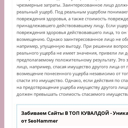
чрезмерные затраты. Заинтересованное лицо должн
реальный ущерб. Под реальным ущербом понимаютс
повреждения здоровья, а также стоимость поврежд
принадлежавшего действовавшему лицу. Если ущер
повреждения здоровья действовавшего лица, то он
возмещению. Однако заинтересованное лицо не об
например, упущенную выгоду. При решении вопрос
реального ущерба не имеет значения, привели ли д
предполагаемому положительному результату. Это 
лицо, например, спасая имущество другого лица от 
возмещение понесенного ущерба независимо от тог
спасти это имущество. Однако, если действия по с
на предотвращение ущерба имуществу другого лица
должен превышать стоимость спасаемого имуществ
Забиваем Сайты В ТОП КУВАЛДОЙ - Уник
от SeoHammer