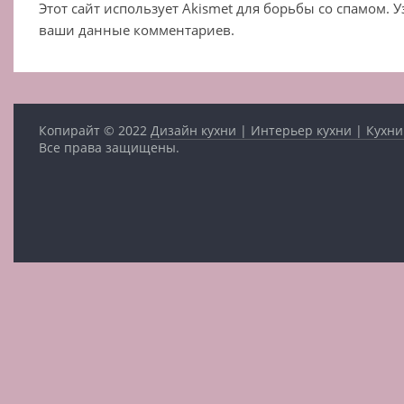
Этот сайт использует Akismet для борьбы со спамом. 
ваши данные комментариев.
Копирайт © 2022
Дизайн кухни | Интерьер кухни | Кухни
Все права защищены.