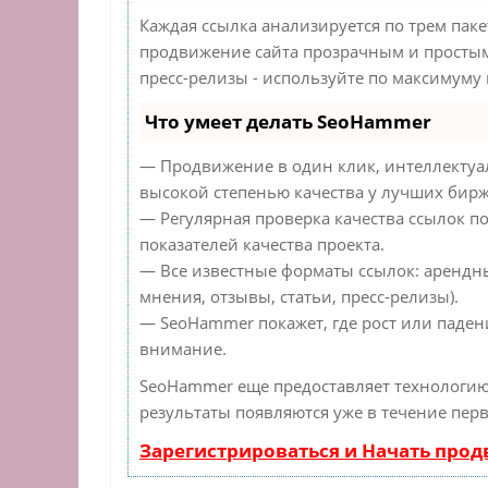
Каждая ссылка анализируется по трем пак
продвижение сайта прозрачным и простым 
пресс-релизы - используйте по максимуму
Что умеет делать SeoHammer
— Продвижение в один клик, интеллектуа
высокой степенью качества у лучших бирж
— Регулярная проверка качества ссылок п
показателей качества проекта.
— Все известные форматы ссылок: арендн
мнения, отзывы, статьи, пресс-релизы).
— SeoHammer покажет, где рост или падени
внимание.
SeoHammer еще предоставляет технологи
результаты появляются уже в течение перв
Зарегистрироваться и Начать про