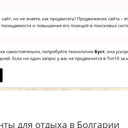
сайт, но не знаете, как продвигать? Продвижение сайта – э
 посещаемости и повышение его позиций в поисковых сист
иске самостоятельно, попробуйте технологию
Буст
, она уско
ней. Если ни один запрос у вас не продвинется в Топ10 за м
ты для отдыха в Болгарии