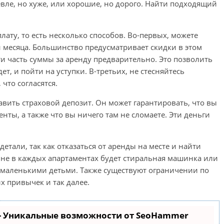
евле, но хуже, или хорошие, но дорого. Найти подходящий
лату, то есть несколько способов. Во-первых, можете
и месяца. Большинство предусматривает скидки в этом
и часть суммы за аренду предварительно. Это позволить
, и пойти на уступки. В-третьих, не стесняйтесь
 что согласятся.
ставить страховой депозит. Он может гарантировать, что вы
нты, а также что вы ничего там не сломаете. Эти деньги
етали, так как отказаться от аренды на месте и найти
 не в каждых апартаментах будет стиральная машинка или
и маленькими детьми. Также существуют ограничении по
 привычек и так далее.
- Уникальные возможности от SeoHammer