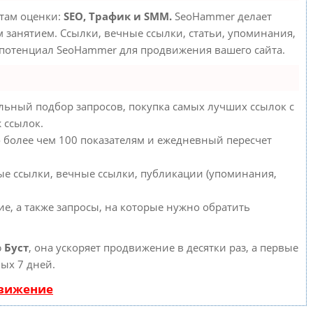
етам оценки:
SEO, Трафик и SMM.
SeoHammer делает
занятием. Ссылки, вечные ссылки, статьи, упоминания,
 потенциал SeoHammer для продвижения вашего сайта.
льный подбор запросов, покупка самых лучших ссылок с
 ссылок.
о более чем 100 показателям и ежедневный пересчет
ые ссылки, вечные ссылки, публикации (упоминания,
е, а также запросы, на которые нужно обратить
ю
Буст
, она ускоряет продвижение в десятки раз, а первые
ых 7 дней.
движение