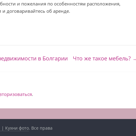
бности и пожелания по особенностям расположения,
 и договаривайтесь об аренде.
 недвижимости в Болгарии
Что же такое мебель?
вторизоваться
.
 | Кухни фото
. Все права