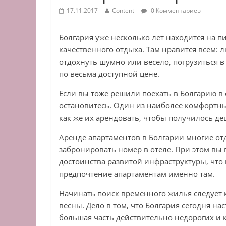
17.11.2017
Content
0 Комментариев
Болгария уже несколько лет находится на п
качественного отдыха. Там нравится всем:
отдохнуть шумно или весело, погрузиться в
по весьма доступной цене.
Если вы тоже решили поехать в Болгарию в о
остановитесь. Один из наиболее комфортны
как же их арендовать, чтобы получилось д
Аренде апартаментов в Болгарии многие отд
забронировать номер в отеле. При этом вы 
достоинства развитой инфраструктуры, что 
предпочтение апартаментам именно там.
Начинать поиск временного жилья следует 
весны. Дело в том, что Болгария сегодня на
большая часть действительно недорогих и 