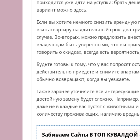
приходится уже идти на уступки: брать деш
вариант можно здесь.
Если вы хотите немного снизить арендную п
взять квартиру на длительный срок: два-тр
случае. Во-вторых, можно предложить внест
владельцам быть уверенными, что вы приедет
говорить о скидках, всегда есть вероятность,
Будьте готовы к тому, что у вас попросят о
действительно приедете и снимите апартаме
обычно возвращают, когда вы уезжаете.
Также заранее уточняйте все интересующие д
достойную замену будет сложно. Например,
даже не в каждые вас пустят с животными 
количеству проживающих, наличию вредных
Забиваем Сайты В ТОП КУВАЛДОЙ 