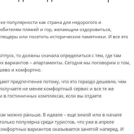
ике популярности как страна для недорогого и
 любителям пляжей и гор, желающим оздоровиться,
 пещеры или посетить исторические памятники. И все это
тпуск, то должны сначала определиться с тем, где там
х вариантов – апартаменты. Сегодня мы поговорим о том,
ешево и комфортно.
ают предпочтение потому, что это гораздо дешевле, чем
получаете не менее комфортный сервис и все те же
и в гостиничных комплексах, если вы отдаете
как можно раньше. В идеале – еще зимой или в начале
столько популярна среди туристов, что уже в апреле
комфортных вариантов оказывается занятой наперед. И