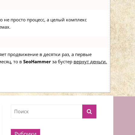
то не просто процесс, а целый комплекс
емах.
ряет продвижение в десятки раз, а первые
есяц, то в
SeoHammer
за бустер
вернут деньги.
Рубрики