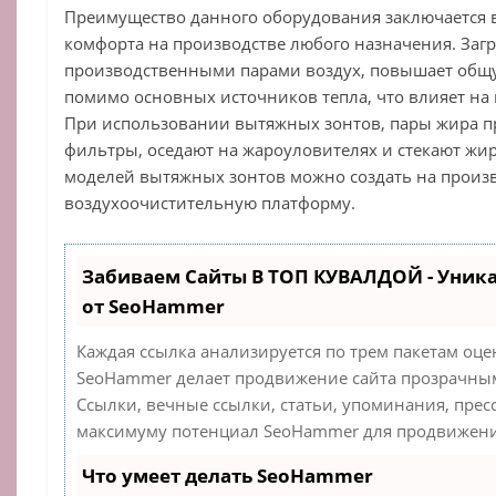
Преимущество данного оборудования заключается в
комфорта на производстве любого назначения. За
производственными парами воздух, повышает общ
помимо основных источников тепла, что влияет на
При использовании вытяжных зонтов, пары жира п
фильтры, оседают на жароуловителях и стекают жи
моделей вытяжных зонтов можно создать на произ
воздухоочистительную платформу.
Забиваем Сайты В ТОП КУВАЛДОЙ - Уник
от SeoHammer
Каждая ссылка анализируется по трем пакетам оце
SeoHammer делает продвижение сайта прозрачным
Ссылки, вечные ссылки, статьи, упоминания, прес
максимуму потенциал SeoHammer для продвижения
Что умеет делать SeoHammer