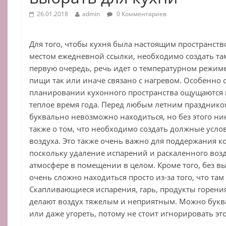
26.01.2018
admin
0 Комментариев
Для того, чтобы кухня была настоящим пространство
местом ежедневной ссылки, необходимо создать та
первую очередь, речь идет о температурном режим
пищи так или иначе связано с нагревом. Особенно 
планировании кухонного пространства ощущаются 
теплое время года. Перед любым летним праздником
буквально невозможно находиться, но без этого ник
также о том, что необходимо создать должные усло
воздуха. Это также очень важно для поддержания 
поскольку удаление испарений и раскаленного возд
атмосфере в помещении в целом. Кроме того, без в
очень сложно находиться просто из-за того, что та
Скапливающиеся испарения, гарь, продукты горени
делают воздух тяжелым и неприятным. Можно букв
или даже угореть, потому не стоит игнорировать э