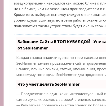
воздухоприемник находился как можно ближе к пли
но не ближе, чем на указанном производителем в и
Кроме того, выбирая вытяжку следует отталкиваться
уровня шума. Если звук во время работы окажется 
пользоваться таким устройством будет очень сложн
Забиваем Сайты В ТОП КУВАЛДОЙ - Уник
от SeoHammer
Каждая ссылка анализируется по трем пакетам оце
SeoHammer делает продвижение сайта прозрачным
Ссылки, вечные ссылки, статьи, упоминания, прес
максимуму потенциал SeoHammer для продвижения
Что умеет делать SeoHammer
— Продвижение в один клик, интеллектуальный п
самых лучших ссылок с высокой степенью качеств
— Регулярная проверка качества ссылок по более 