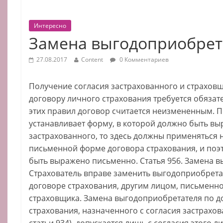
Интересно
Замена выгодоприобрет
27.08.2017
Content
0 Комментариев
Получение согласия застрахованного и страховщ
договору личного страхования требуется обяза
этих правил договор считается неизмененным. П
устанавливает форму, в которой должно быть вы
застрахованного, то здесь должны применяться н
письменной форме договора страхования, и поэ
быть выражено письменно. Статья 956. Замена 
Страхователь вправе заменить выгодоприобретат
договоре страхования, другим лицом, письменно
страховщика. Замена выгодоприобретателя по д
страхования, назначенного с согласия застрахов
статьи 934), допускается лишь с согласия этого 