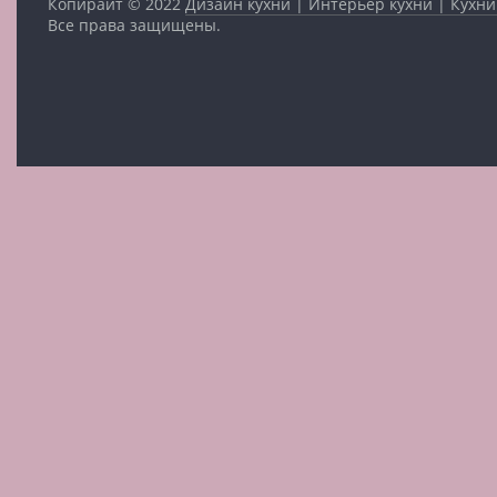
Копирайт © 2022
Дизайн кухни | Интерьер кухни | Кухни
Все права защищены.