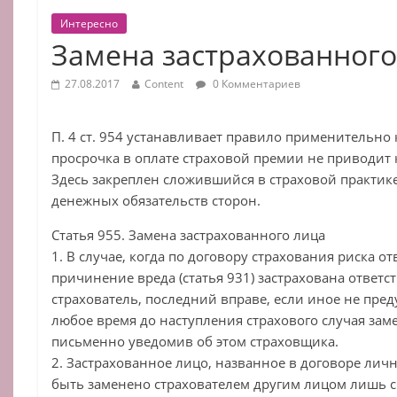
Интересно
Замена застрахованного
27.08.2017
Content
0 Комментариев
П. 4 ст. 954 устанавливает правило применительно 
просрочка в оплате страховой премии не приводит 
Здесь закреплен сложившийся в страховой практик
денежных обязательств сторон.
Статья 955. Замена застрахованного лица
1. В случае, когда по договору страхования риска от
причинение вреда (статья 931) застрахована ответс
страхователь, последний вправе, если иное не пре
любое время до наступления страхового случая зам
письменно уведомив об этом страховщика.
2. Застрахованное лицо, названное в договоре лич
быть заменено страхователем другим лицом лишь с 