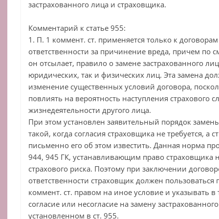
застрахованного лица и страховщика.
Комментарий к статье 955:
1. П. 1 коммент. ст. применяется только к договора
ответственности за причинение вреда, причем по см
он отсылает, правило о замене застрахованного лица
юридических, так и физических лиц. Эта замена до
изменение существенных условий договора, поскол
повлиять на вероятность наступления страхового сл
жизнедеятельности другого лица.
При этом установлен заявительный порядок замены 
такой, когда согласия страховщика не требуется, а
письменно его об этом известить. Данная норма пр
944, 945 ГК, устанавливающим право страховщика н
страхового риска. Поэтому при заключении договор
ответственности страховщик должен пользоваться 
коммент. ст. правом на иное условие и указывать в 
согласие или несогласие на замену застрахованного
установленном в ст. 955.