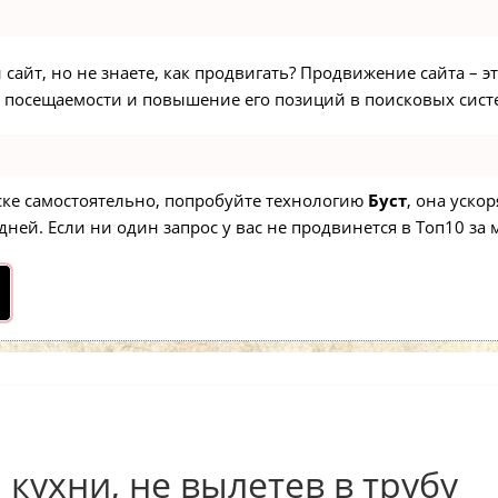
сайт, но не знаете, как продвигать? Продвижение сайта – э
 посещаемости и повышение его позиций в поисковых сист
иске самостоятельно, попробуйте технологию
Буст
, она уско
ней. Если ни один запрос у вас не продвинется в Топ10 за м
кухни, не вылетев в трубу