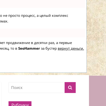
то не просто процесс, а целый комплекс
емах.
ряет продвижение в десятки раз, а первые
есяц, то в
SeoHammer
за бустер
вернут деньги.
Рубрики