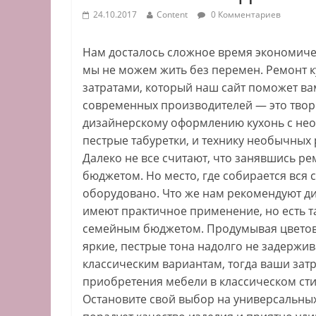
24.10.2017
Content
0 Комментариев
Нам досталось сложное время экономичес
мы не можем жить без перемен. Ремонт к
затратами, который наш сайт поможет в
современных производителей — это твор
дизайнерскому оформлению кухонь с необы
пестрые табуретки, и технику необычных 
Далеко не все считают, что занявшись р
бюджетом. Но место, где собирается вс
оборудовано. Что же нам рекомендуют ди
имеют практичное применение, но есть т
семейным бюджетом. Продумывая цветову
яркие, пестрые тона надолго не задержи
классическим вариантам, тогда ваши зат
приобретения мебели в классическом сти
Остановите свой выбор на универсальных 