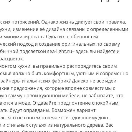
ких потрясений. Однако жизнь диктует свои правила,
ухни, изменение её дизайна связаны с определенными
ам минимизировать. Одна из особенностей
ческий подход и создание оригинальных по своему
чной подсветкой sea-light.ru– здесь вы найдете и
расцветок.
емонтом кухни, вы правильно распорядитесь своим
я семья должно быть комфортным, уютным и современно
зайнеры итальянских фабрик? Далеко не все идеи
акие предложения, которые вполне совместимы с
ю гамму новой кухонной мебели, не забывайте, что
ваются в моде. Отдавайте предпочтение спокойным,
раты будут оправданы. Возможен вариант
ле, что не совсем отвечает сегодняшнему дню.
и стильных стульях из натурального дерева. Вас