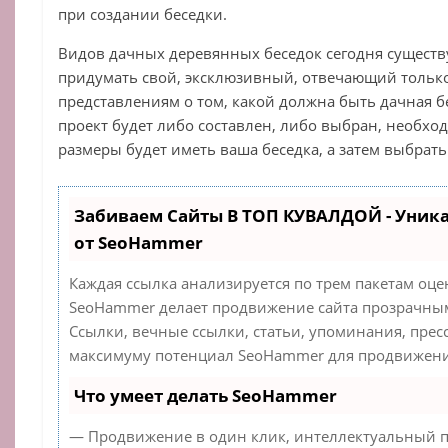
при создании беседки.
Видов дачных деревянных беседок сегодня существу
придумать свой, эксклюзивный, отвечающий тольк
представлениям о том, какой должна быть дачная бе
проект будет либо составлен, либо выбран, необхо
размеры будет иметь ваша беседка, а затем выбрать
Забиваем Сайты В ТОП КУВАЛДОЙ - Уник
от SeoHammer
Каждая ссылка анализируется по трем пакетам оце
SeoHammer делает продвижение сайта прозрачным
Ссылки, вечные ссылки, статьи, упоминания, прес
максимуму потенциал SeoHammer для продвижения
Что умеет делать SeoHammer
— Продвижение в один клик, интеллектуальный п