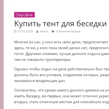
Сад и Дача
Kупить тент для беседки
07.07.2020
admin
0 Комментариев
Многие из нас, у кого есть свои дачи, предпочитаю
здесь, те же, у кого пока своей дачки нет, предпоч
гости. Другими словами, лучше дачного отдыха даж
там не говорили туроператоры.
Однако чтобы отдых на даче действительно был пре
должны быть все условия, созданием которых, разу
заниматься владельцам дач.
Согласитесь, что кроме самого дачного домика на 
иметь беседку, во-первых, она может отлично украс
вторых, стать отличным местом для спокойного отд