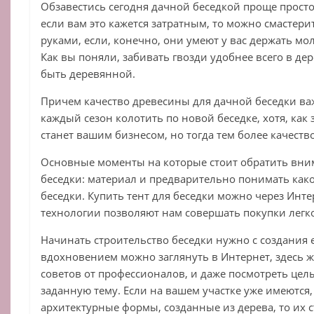
Обзавестись сегодня дачной беседкой проще простог
если вам это кажется затратным, то можно смастер
руками, если, конечно, они умеют у вас держать мо
Как вы поняли, забивать гвозди удобнее всего в де
быть деревянной.
Причем качество древесины для дачной беседки ва
каждый сезон колотить по новой беседке, хотя, как 
станет вашим бизнесом, но тогда тем более качеств
Основные моменты на которые стоит обратить вни
беседки: материал и предварительно понимать како
беседки. Купить тент для беседки можно через Инте
технологии позволяют нам совершать покупки легк
Начинать строительство беседки нужно с создания е
вдохновением можно заглянуть в Интернет, здесь 
советов от профессионалов, и даже посмотреть це
заданную тему. Если на вашем участке уже имеются,
архитектурные формы, созданные из дерева, то их 