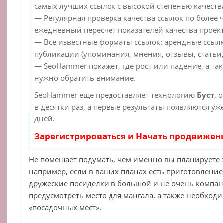
самых лучших ссылок с высокой степенью качеств
— Регулярная проверка качества ссылок по более 
ежедневный пересчет показателей качества проект
— Все известные форматы ссылок: арендные ссылк
публикации (упоминания, мнения, отзывы, статьи,
— SeoHammer покажет, где рост или падение, а та
нужно обратить внимание.
SeoHammer еще предоставляет технологию
Буст
, 
в десятки раз, а первые результаты появляются уж
дней.
Зарегистрироваться и Начать продвижен
Не помешает подумать, чем именно вы планируете з
например, если в ваших планах есть приготовлени
дружеские посиделки в большой и не очень компан
предусмотреть место для мангала, а также необход
«посадочных мест».