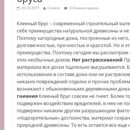
20.10.2017
Content
0 Комментариев
Клееный брус – современный строительный матер
себе преимущества натуральной древесины и не 
Поэтому загородные дома, построенные из него,
долговечностью, прочностью и красотой. Но и эт
преимущества. Поэтому сегодня мы рассмотрим
этих необычных домов.
Нет растрескиваний
Пр
материала все доски тщательно высушиваются. Б
использовании в составе дома они не растрескив
никаких повреждений отделки и прочих проблем
возникают с обыкновенными деревянными домами
гниения
Клееный брус совсем не гниет. Более то
подвержен воздействию вредителей, в нем не поя
подвержен никаким другим разрушающим фактор
«подозрительные» достоинства, материал сохран
природной древесины. То есть остается все еще