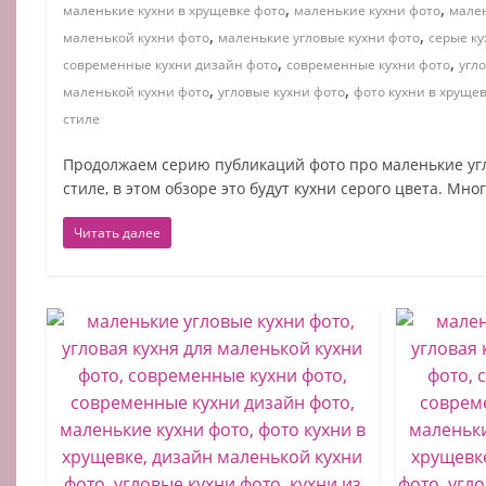
,
,
маленькие кухни в хрущевке фото
маленькие кухни фото
мален
,
,
маленькой кухни фото
маленькие угловые кухни фото
серые ку
,
,
современные кухни дизайн фото
современные кухни фото
угл
,
,
маленькой кухни фото
угловые кухни фото
фото кухни в хруще
стиле
Продолжаем серию публикаций фото про маленькие уг
стиле, в этом обзоре это будут кухни серого цвета. Мно
Читать далее