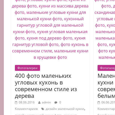
Фотогалереи
Фотогале
400 фото маленьких
Мален
угловых кухонь в
кухни
современном стиле из
совре
дерева
белым
08.06.2016
admin
0
06.06.20
,
Комментариев
дизайн маленькой кухни
Комментар
,