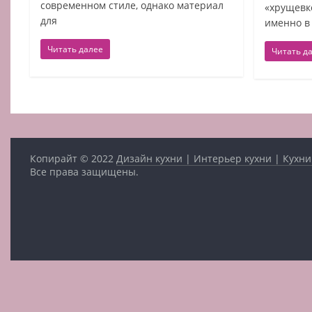
современном стиле, однако материал
«хрущевк
для
именно в
Читать далее
Читать д
Копирайт © 2022
Дизайн кухни | Интерьер кухни | Кухни
Все права защищены.