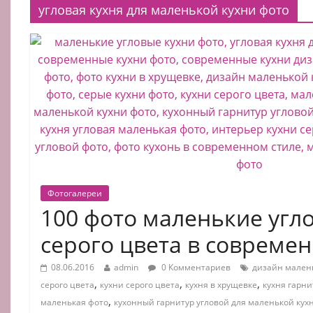
угловая кухня для маленькой кухни фото
Фотогалереи
100 фото маленькие угл
серого цвета в совреме
08.06.2016
admin
0 Комментариев
дизайн мален
,
,
,
серого цвета
кухни серого цвета
кухня в хрущевке
кухня гарни
,
маленькая фото
кухонный гарнитур угловой для маленькой кух