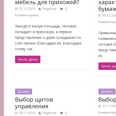
мебель для прихожей?
харак
бумаж
25.12.2019
Редактор
0
Комментариев
05.12.20
Комментар
Заходя в жилую площадь, человек
попадает в прихожую, и первое
Привычны
представление о доме складывается
появились
собственно благодаря ей. Благодаря
сегодня 
этому так
представ
из
Читать далее
Читать д
Дизайн
Дизайн
Выбор щитов
Выбор
управления
27.11.20
Комментар
30.11.2019
Редактор
0