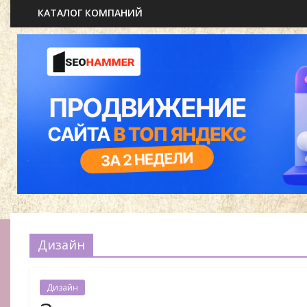
КАТАЛОГ КОМПАНИЙ
Дизайн
Дизайн