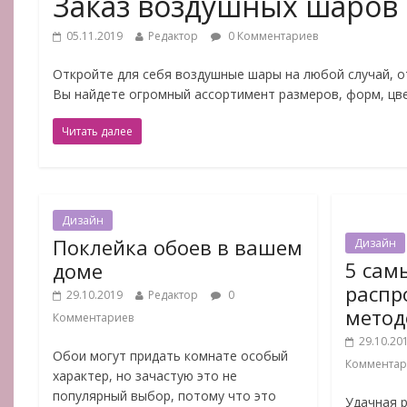
Заказ воздушных шаров
05.11.2019
Редактор
0 Комментариев
Откройте для себя воздушные шары на любой случай, о
Вы найдете огромный ассортимент размеров, форм, цв
Читать далее
Дизайн
Поклейка обоев в вашем
Дизайн
5 сам
доме
распр
29.10.2019
Редактор
0
метод
Комментариев
29.10.20
Обои могут придать комнате особый
Комментар
характер, но зачастую это не
популярный выбор, потому что это
Удачная 