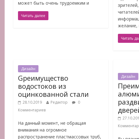
может быть очень трудоемким и
зрителей,
читателе
Читать далее
информац
желание,
Читать д
Дизайн
Gреимущество
Дизайн
Преим
водостоков из
алюм
оцинкованной стали
раздв
28.10.2019
Редактор
0
двере
Комментариев
27.10.20
На данный момент, не обращая
Комментар
внимания на огромное
распространение пластмассовых труб,
Вы плани