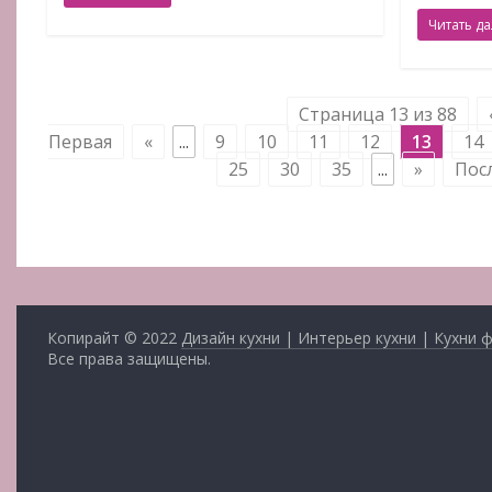
Читать д
Страница 13 из 88
Первая
«
...
9
10
11
12
13
14
25
30
35
...
»
Пос
Копирайт © 2022
Дизайн кухни | Интерьер кухни | Кухни 
Все права защищены.