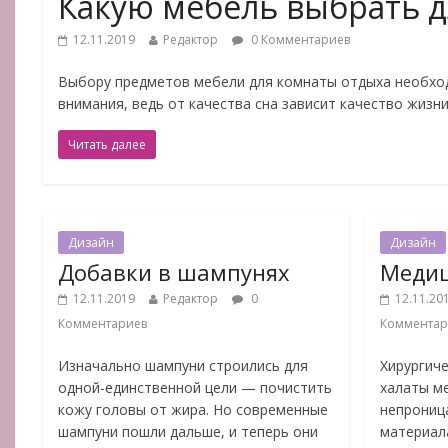
Какую мебель выбрать д
12.11.2019
Редактор
0 Комментариев
Выбору предметов мебели для комнаты отдыха необхо
внимания, ведь от качества сна зависит качество жизн
Читать далее
Дизайн
Дизайн
Добавки в шампунях
Медиц
12.11.2019
Редактор
0
12.11.20
Комментариев
Комментар
Изначально шампуни строились для
Хирургич
одной-единственной цели — почистить
халаты м
кожу головы от жира. Но современные
непрониц
шампуни пошли дальше, и теперь они
материал