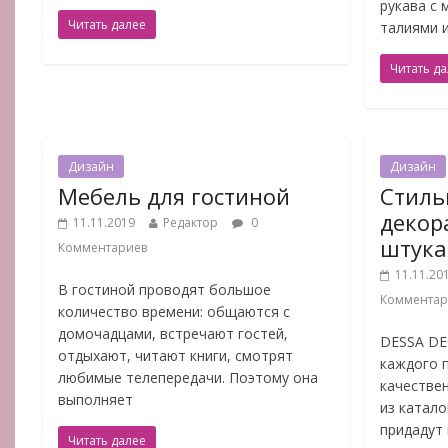
рукава с
Читать далее
талиями 
Читать д
Дизайн
Дизайн
Мебель для гостиной
Стиль
декор
11.11.2019
Редактор
0
штука
Комментариев
11.11.20
В гостиной проводят большое
Комментар
количество времени: общаются с
домочадцами, встречают гостей,
DESSA DE
отдыхают, читают книги, смотрят
каждого п
любимые телепередачи. Поэтому она
качестве
выполняет
из катало
придадут
Читать далее