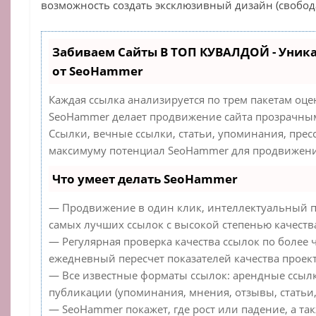
возможность создать эксклюзивный дизайн (свобод
Забиваем Сайты В ТОП КУВАЛДОЙ - Уник
от SeoHammer
Каждая ссылка анализируется по трем пакетам оце
SeoHammer делает продвижение сайта прозрачным
Ссылки, вечные ссылки, статьи, упоминания, прес
максимуму потенциал SeoHammer для продвижения
Что умеет делать SeoHammer
— Продвижение в один клик, интеллектуальный п
самых лучших ссылок с высокой степенью качеств
— Регулярная проверка качества ссылок по более 
ежедневный пересчет показателей качества проект
— Все известные форматы ссылок: арендные ссылк
публикации (упоминания, мнения, отзывы, статьи,
— SeoHammer покажет, где рост или падение, а та