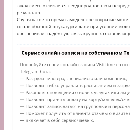
такая смесь отличается неоднородностью и непред
результата.
Спустя какое-то время самодельное покрытие может 
состав обычной штукатурки даже при условии вклю
обеспечивает надёжную связь крупных составляющи
Сервис онлайн-записи на собственном Te
Попробуйте сервис онлайн-записи VisitTime на ос
Telegram-бота:
— Разгрузит мастера, специалиста или компанию;
— Позволит гибко управлять расписанием и загруз
— Разошлет оповещения о новых услугах или акци
— Позволит принять оплату на карту/кошелек/счет
— Позволит записываться на групповые и персон
— Поможет получить от клиента отзывы о визите к
— Включает в себя сервис чаевых.