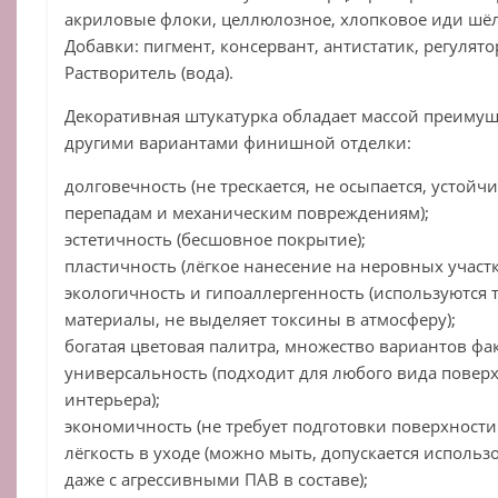
акриловые флоки, целлюлозное, хлопковое иди шёл
Добавки: пигмент, консервант, антистатик, регулято
Растворитель (вода).
Декоративная штукатурка обладает массой преимущ
другими вариантами финишной отделки:
долговечность (не трескается, не осыпается, устой
перепадам и механическим повреждениям);
эстетичность (бесшовное покрытие);
пластичность (лёгкое нанесение на неровных участк
экологичность и гипоаллергенность (используются 
материалы, не выделяет токсины в атмосферу);
богатая цветовая палитра, множество вариантов фа
универсальность (подходит для любого вида повер
интерьера);
экономичность (не требует подготовки поверхност
лёгкость в уходе (можно мыть, допускается исполь
даже с агрессивными ПАВ в составе);