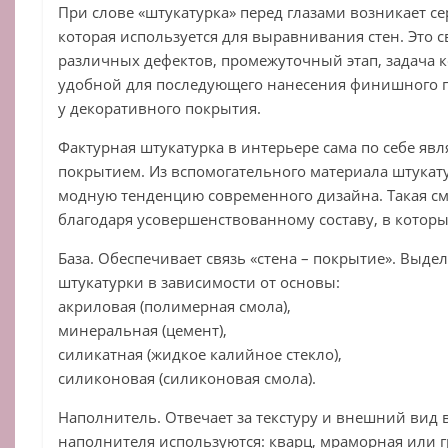
При слове «штукатурка» перед глазами возникает се
которая используется для выравнивания стен. Это с
различных дефектов, промежуточный этап, задача ко
удобной для последующего нанесения финишного п
у декоративного покрытия.
Фактурная штукатурка в интерьере сама по себе я
покрытием. Из вспомогательного материала штукат
модную тенденцию современного дизайна. Такая с
благодаря усовершенствованному составу, в которы
База. Обеспечивает связь «стена – покрытие». Выде
штукатурки в зависимости от основы:
акриловая (полимерная смола),
минеральная (цемент),
силикатная (жидкое калийное стекло),
силиконовая (силиконовая смола).
Наполнитель. Отвечает за текстуру и внешний вид 
наполнителя используются: кварц, мраморная или 