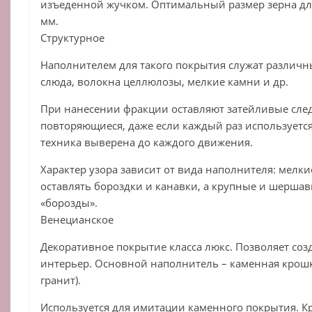
изъеденной жучком. Оптимальный размер зерна для
мм.
Структурное
Наполнителем для такого покрытия служат различн
слюда, волокна целлюлозы, мелкие камни и др.
При нанесении фракции оставляют затейливые след
повторяющиеся, даже если каждый раз используется 
техника выверена до каждого движения.
Характер узора зависит от вида наполнителя: мелки
оставлять бороздки и канавки, а крупные и шерша
«борозды».
Венецианское
Декоративное покрытие класса люкс. Позволяет со
интерьер. Основной наполнитель – каменная крошк
гранит).
Используется для имитации каменного покрытия. К