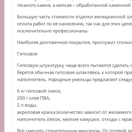
тёсаного камня, а мелкая – обработанной каменной
Большую часть стоимости отделки венецианской шт
оплата работ по её нанесению, так как для этих цел
исключительно профессионалы.
Наиболее долговечное покрытие, прослужит столько
Гипсовое
Гипсовую штукатурку чаще всего пытаются сделать 
берётся обычная гипсовая шпаклёвка, к которой п
наполнитель. Народные умельцы предлагают следу
6 кг гипсовой смеси,
200 г клея ПВА,
2 л воды,
акриловая краска (количество зависит от желаемого 
наполнитель (песок, мелкие камушки, отходы с мра
Всё смешать строительным миксером. От готовой д