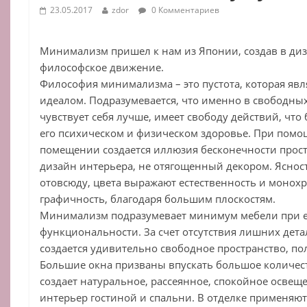
23.05.2017
zdor
0 Комментариев
Минимализм пришел к нам из Японии, создав в диз
философское движение.
Философия минимализма – это пустота, которая явл
идеалом. Подразумевается, что именно в свободных
чувствует себя лучше, имеет свободу действий, что
его психическом и физическом здоровье. При помо
помещении создается иллюзия бесконечности прос
дизайн интерьера, не отягощенный декором. Ясно
отовсюду, цвета выражают естественность и монох
графичность, благодаря большим плоскостям.
Минимализм подразумевает минимум мебели при 
функциональности. За счет отсутствия лишних дет
создается удивительно свободное пространство, пол
Большие окна призваны впускать большое количест
создает натуральное, рассеянное, спокойное освещ
интерьер гостиной и спальни. В отделке применя