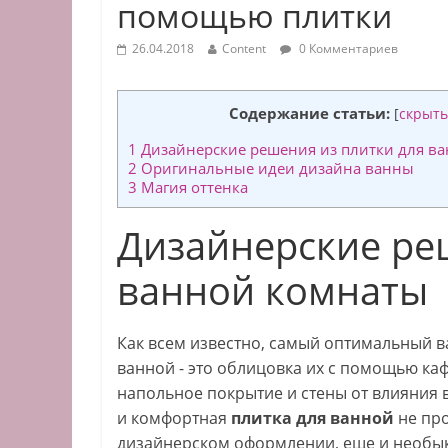
помощью плитки
26.04.2018
Content
0 Комментариев
Содержание статьи:
[
скрыть
1
Дизайнерские решения из плитки для в
2
Оригинальные идеи дизайна ванны
3
Магия оттенка
Дизайнерские ре
ванной комнаты
Как всем известно, самый оптимальный 
ванной - это облицовка их с помощью к
напольное покрытие и стены от влияния
и комфортная
плитка для ванной
не про
дизайнерском оформлении, еще и необы