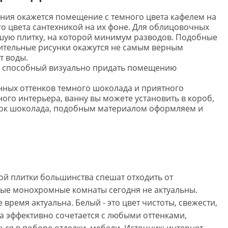
ия окажется помещение с темного цвета кафелем на
го цвета сантехникой на их фоне. Для облицовочных
шую плитку, на которой минимум разводов. Подобные
зительные рисунки окажутся не самым верным
т воды.
, способный визуально придать помещению
ных оттенков темного шоколада и приятного
ого интерьера, ванну вы можете установить в короб,
нок шоколада, подобным материалом оформляем и
й плитки большинства спешат отходить от
ные монохромные комнаты сегодня не актуальны.
 время актуальна. Белый - это цвет чистоты, свежести,
а эффективно сочетается с любыми оттенками,