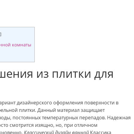
]
анной комнаты
шения из плитки для
вариант дизайнерского оформления поверхности в
афельной плитки. Данный материал защищает
 воды, постоянных температурных перепадов. Надежная
сто смотрится изящно, но, при отличном
кновенно.
Классический дизайн ванной
Классика