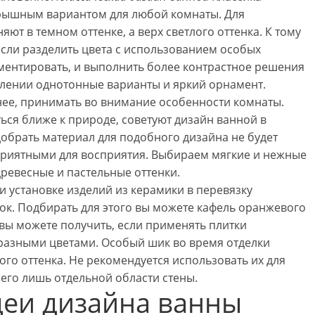
рышным вариантом для любой комнаты. Для
ют в темном оттенке, а верх светлого оттенка. К тому
сли разделить цвета с использованием особых
ентировать, и выполнить более контрастное решения
млении однотонные варианты и яркий орнамент.
нее, принимать во внимание особенности комнаты.
ься ближе к природе, советуют дизайн ванной в
обрать материал для подобного дизайна не будет
риятными для восприятия. Выбираем мягкие и нежные
древесные и пастельные оттенки.
 установке изделий из керамики в перевязку
ок. Подбирать для этого вы можете кафель оранжевого
 вы можете получить, если применять плитки
бразными цветами. Особый шик во время отделки
ого оттенка. Не рекомендуется использовать их для
сего лишь отдельной области стены.
еи дизайна ванны