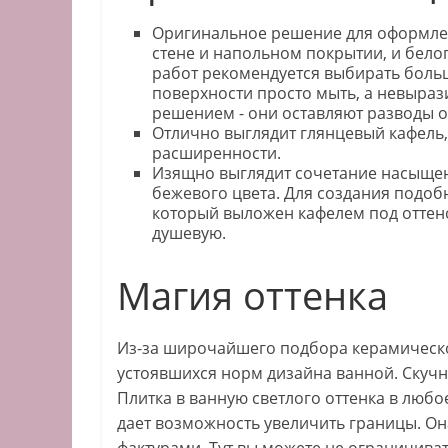
Оригинальное решение для оформлен
стене и напольном покрытии, и бело
работ рекомендуется выбирать боль
поверхности просто мыть, а невыра
решением - они оставляют разводы о
Отлично выглядит глянцевый кафель
расширенности.
Изящно выглядит сочетание насыщен
бежевого цвета. Для создания подобн
который выложен кафелем под отте
душевую.
Магия оттенка
Из-за широчайшего подбора керамическо
устоявшихся норм дизайна ванной. Скуч
Плитка в ванную светлого оттенка в любое
дает возможность увеличить границы. Он