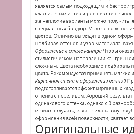
является самым подходящим и беспроиг
классических интерьеров низ стен выполня
же неплохие варианты можно получить, е
специальных бордюр. Можете поэксперим
цветов. Отлично выглядят в одном офор
Подбирая оттенок и узор материала, важ
Оформление в стиле кантри
Чтобы оказат
стилистическом направлении кантри. Под
сложным. Цвета необходимо подбирать п
цвета. Рекомендуется применять мягкие 
Кирпичная стена в оформлении ванной
При
подготавливается эффект кирпичных клад
оттенка с переливом. Хороший результат
одинакового оттенка, однако с 3 разноо
можно получить, если придать тону голуб
оформления всей поверхности, хватает в
Оригинальные ид