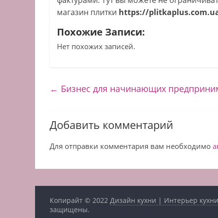
фактурами. Тут вы можете не ограничиват
магазин плитки
https://plitkaplus.com.ua
Похожие Записи:
Нет похожих записей.
←
Бизнес для начинающих предприни
Добавить комментарий
Для отправки комментария вам необходимо
а
Копирайт © 2022
Дизайн кухни | Интерьер кухни
защищены.