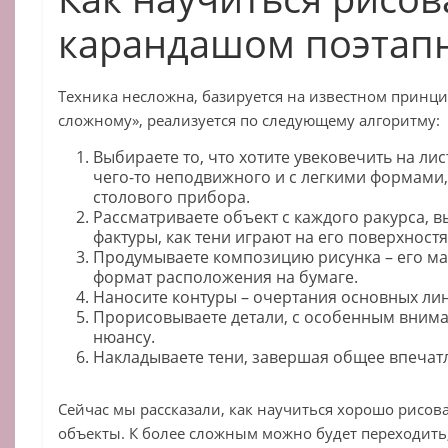
карандашом поэтап
Техника несложна, базируется на известном принцип
сложному», реализуется по следующему алгоритму:
Выбираете то, что хотите увековечить на лис
чего-то неподвижного и с легкими формами,
столового прибора.
Рассматриваете объект с каждого ракурса, в
фактуры, как тени играют на его поверхностя
Продумываете композицию рисунка – его м
формат расположения на бумаге.
Наносите контуры – очертания основных ли
Прорисовываете детали, с особенным внима
нюансу.
Накладываете тени, завершая общее впечат
Сейчас мы рассказали, как научиться хорошо рисо
объекты. К более сложным можно будет переходить,