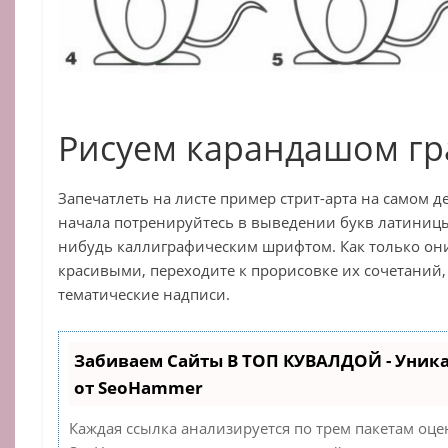
Рисуем карандашом г
Запечатлеть на листе пример стрит-арта на самом д
начала потренируйтесь в выведении букв латиниц
нибудь каллиграфическим шрифтом. Как только они
красивыми, переходите к прорисовке их сочетаний,
тематические надписи.
Забиваем Сайты В ТОП КУВАЛДОЙ - Уник
от SeoHammer
Каждая ссылка анализируется по трем пакетам оце