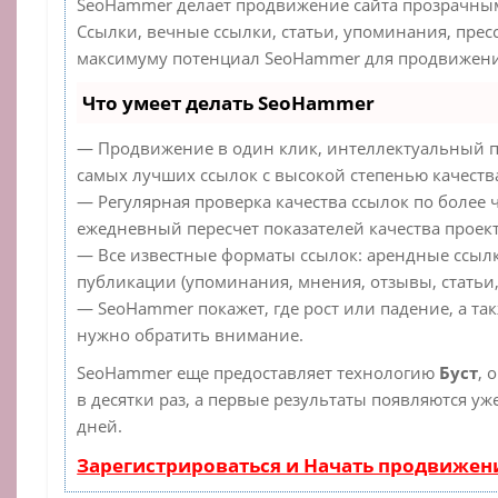
SeoHammer делает продвижение сайта прозрачным
Ссылки, вечные ссылки, статьи, упоминания, прес
максимуму потенциал SeoHammer для продвижения
Что умеет делать SeoHammer
— Продвижение в один клик, интеллектуальный п
самых лучших ссылок с высокой степенью качеств
— Регулярная проверка качества ссылок по более 
ежедневный пересчет показателей качества проект
— Все известные форматы ссылок: арендные ссылк
публикации (упоминания, мнения, отзывы, статьи,
— SeoHammer покажет, где рост или падение, а та
нужно обратить внимание.
SeoHammer еще предоставляет технологию
Буст
, 
в десятки раз, а первые результаты появляются уж
дней.
Зарегистрироваться и Начать продвижен