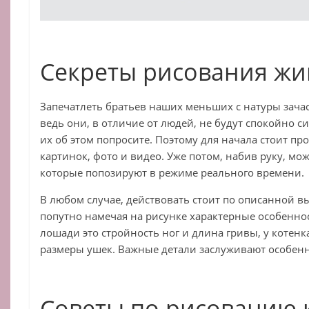
Секреты рисования ж
Запечатлеть братьев наших меньших с натуры зача
ведь они, в отличие от людей, не будут спокойно си
их об этом попросите. Поэтому для начала стоит пр
картинок, фото и видео. Уже потом, набив руку, мож
которые попозируют в режиме реального времени.
В любом случае, действовать стоит по описанной в
попутно намечая на рисунке характерные особенно
лошади это стройность ног и длина гривы, у котенк
размеры ушек. Важные детали заслуживают особенн
Советы по рисованию