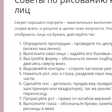
лиц
Секрет хорошего портрета – замечательно выполнен
скорее всего, и рисунок в целом тоже получится. Ч
отобразить лицо на бумаге, действуйте так:
Определите пропорции – проведите по цент
(можно мысленно).
Выполните овал лица – задайте его базовые
Выстройте форму – обозначьте линии подборо
двигаясь сверху вниз.
Выровняйте контуры – сотрите ластиком уж
Наметьте рот, нос и глаза, разделив овал л
части.
Сделайте нос – детально, придав ему правд
заостренную или квадратную), так же реали
переносицу.
Прорисуйте рот – прямо от изгибов верхней 
Выполните глаза – обозначьте брови, наметь
ресницы и веки.