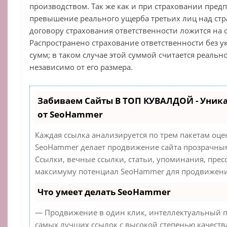
производством. Так же как и при страховании пред
превышение реального ущерба третьих лиц над стр
договору страхования ответственности ложится на с
Распространено страхование ответственности без 
сумм; в таком случае этой суммой считается реал
независимо от его размера.
Забиваем Сайты В ТОП КУВАЛДОЙ - Уник
от SeoHammer
Каждая ссылка анализируется по трем пакетам оце
SeoHammer делает продвижение сайта прозрачным
Ссылки, вечные ссылки, статьи, упоминания, прес
максимуму потенциал SeoHammer для продвижения
Что умеет делать SeoHammer
— Продвижение в один клик, интеллектуальный п
самых лучших ссылок с высокой степенью качеств