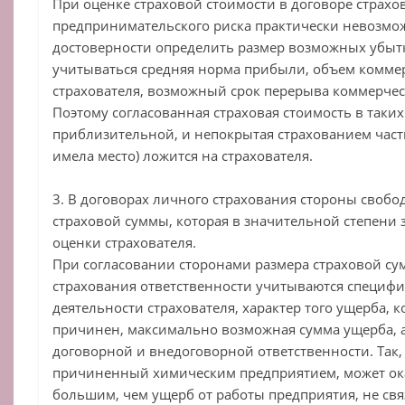
При оценке страховой стоимости в договоре страхо
предпринимательского риска практически невозмо
достоверности определить размер возможных убыт
учитываться средняя норма прибыли, объем комме
страхователя, возможный срок перерыва коммерческ
Поэтому согласованная страховая стоимость в таких
приблизительной, и непокрытая страхованием часть
имела место) ложится на страхователя.
3. В договорах личного страхования стороны своб
страховой суммы, которая в значительной степени 
оценки страхователя.
При согласовании сторонами размера страховой су
страхования ответственности учитываются специфик
деятельности страхователя, характер того ущерба, 
причинен, максимально возможная сумма ущерба, а
договорной и внедоговорной ответственности. Так
причиненный химическим предприятием, может ок
большим, чем ущерб от работы предприятия, не свя