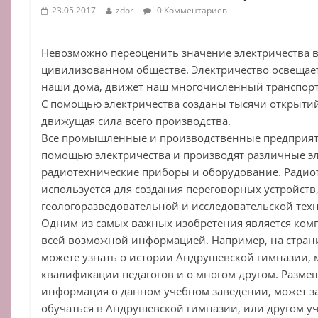
23.05.2017
zdor
0 Комментариев
Невозможно переоценить значение электричества 
цивилизованном обществе. Электричество освещает
наши дома, движет наш многочисленный транспорт, 
С помощью электричества созданы тысячи открытий
движущая сила всего производства.
Все промышленные и производственные предприяти
помощью электричества и производят различные э
радиотехнические приборы и оборудование. Радио
используется для создания переговорных устройст
геологоразведовательной и исследовательской тех
Одним из самых важных изобретения является ком
всей возможной информацией. Например, на страниц
можете узнать о истории Андрушевской гимназии, 
квалификации педагогов и о многом другом. Разме
информация о данном учебном заведении, может 
обучаться в Андрушевской гимназии, или другом у