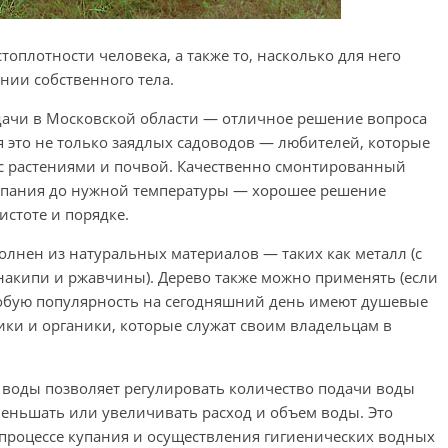
оплотности человека, а также то, насколько для него
янии собственного тела.
 дачи в Московской области — отличное решение вопроса
я это не только заядлых садоводов — любителей, которые
 с растениями и почвой. Качественно смонтированный
купания до нужной температуры — хорошее решение
истоте и порядке.
олнен из натуральных материалов — таких как металл (с
акипи и ржавчины). Дерево также можно применять (если
особую популярность на сегодняшний день имеют душевые
ики и органики, которые служат своим владельцам в
а воды позволяет регулировать количество подачи воды
меньшать или увеличивать расход и объем воды. Это
процессе купания и осуществления гигиенических водных