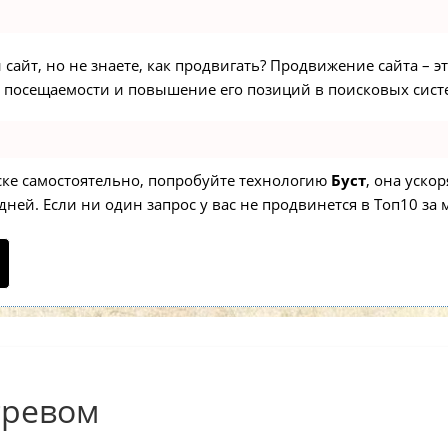
сайт, но не знаете, как продвигать? Продвижение сайта – э
 посещаемости и повышение его позиций в поисковых сист
иске самостоятельно, попробуйте технологию
Буст
, она уско
ней. Если ни один запрос у вас не продвинется в Топ10 за м
гревом