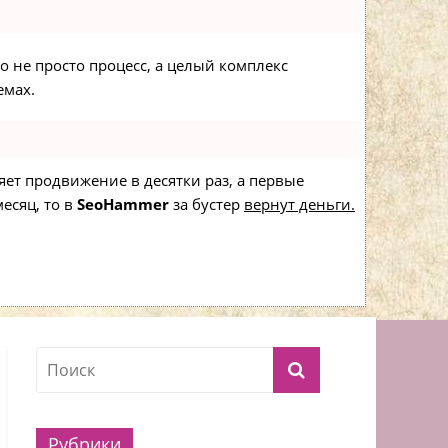
то не просто процесс, а целый комплекс
емах.
ряет продвижение в десятки раз, а первые
есяц, то в
SeoHammer
за бустер
вернут деньги.
Рубрики