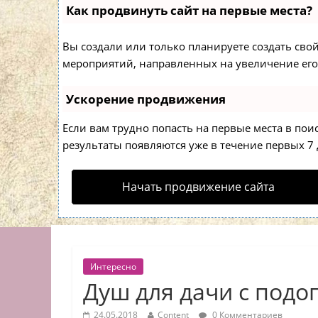
Как продвинуть сайт на первые места?
Вы создали или только планируете создать свой 
мероприятий, направленных на увеличение его
Ускорение продвижения
Если вам трудно попасть на первые места в по
результаты появляются уже в течение первых 7 д
Начать продвижение сайта
Интересно
Душ для дачи с подо
24.05.2018
Content
0 Комментариев