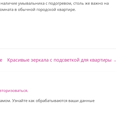
и наличие умывальника с подогревом, столь же важно на
комната в обычной городской квартире.
е
Красивые зеркала с подсветкой для квартиры
вторизоваться
.
спамом. Узнайте как обрабатываются ваши данные