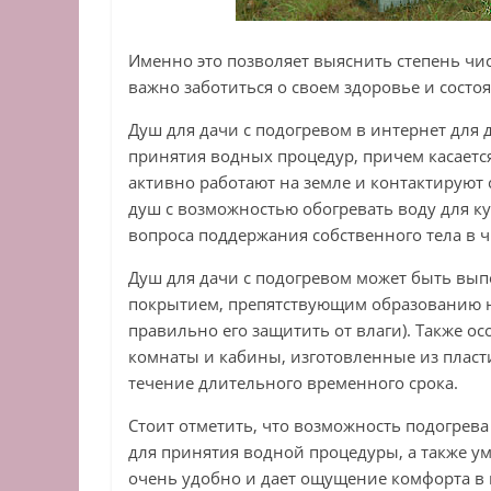
Именно это позволяет выяснить степень чист
важно заботиться о своем здоровье и состо
Душ для дачи с подогревом в интернет для
принятия водных процедур, причем касаетс
активно работают на земле и контактируют
душ с возможностью обогревать воду для 
вопроса поддержания собственного тела в ч
Душ для дачи с подогревом может быть вып
покрытием, препятствующим образованию н
правильно его защитить от влаги). Также 
комнаты и кабины, изготовленные из пласт
течение длительного временного срока.
Стоит отметить, что возможность подогрев
для принятия водной процедуры, а также у
очень удобно и дает ощущение комфорта в 