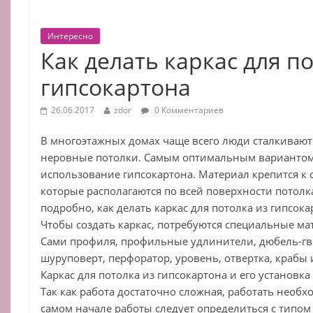
Интересно
Как делать каркас для п
гипсокартона
26.06.2017
zdor
0 Комментариев
В многоэтажных домах чаще всего люди сталкиваютс
неровные потолки. Самым оптимальным вариантом
использование гипсокартона. Материал крепится к
которые располагаются по всей поверхности потолк
подробно, как делать каркас для потолка из гипсока
Чтобы создать каркас, потребуются специальные м
Сами профиля, профильные удлинители, дюбель-гво
шуруповерт, перфоратор, уровень, отвертка, крабы и
Каркас для потолка из гипсокартона и его установка
Так как работа достаточно сложная, работать необхо
самом начале работы следует определиться с типом 