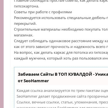
Главное соблюдать простые советы, как делать карк
гипсокартона.
Советы при работе с профилями
Рекомендуется использовать специальные дюбель-
перекрытий.
Строительные материалы необходимо покупать то
магазинах.
Следует соблюдать одинаковое расстояние между к
как от этого зависит прочность и надежность всего
На вопрос, как делать каркас для потолка из гипсок
каждый мужчина, который хоть раз пользовался ин
Забиваем Сайты В ТОП КУВАЛДОЙ - Уник
от SeoHammer
Каждая ссылка анализируется по трем пакетам оце
SeoHammer делает продвижение сайта прозрачным
Ссылки, вечные ссылки, статьи, упоминания, прес
максимуму потенциал SeoHammer для продвижения