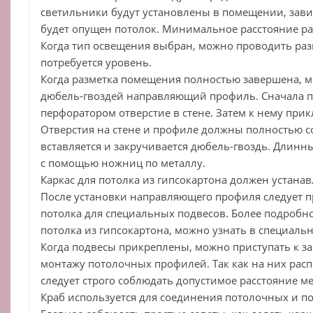
светильники будут установлены в помещении, зави
будет опущен потолок. Минимальное расстояние ра
Когда тип освещения выбран, можно проводить разм
потребуется уровень.
Когда разметка помещения полностью завершена, 
дюбель-гвоздей направляющий профиль. Сначала п
перфоратором отверстие в стене. Затем к нему при
Отверстия на стене и профиле должны полностью со
вставляется и закручивается дюбель-гвоздь. Длин
с помощью ножниц по металлу.
Каркас для потолка из гипсокартона должен устана
После установки направляющего профиля следует п
потолка для специальных подвесов. Более подробно,
потолка из гипсокартона, можно узнать в специальн
Когда подвесы прикреплены, можно приступать к з
монтажу потолочных профилей. Так как на них распр
следует строго соблюдать допустимое расстояние 
Краб используется для соединения потолочных и п