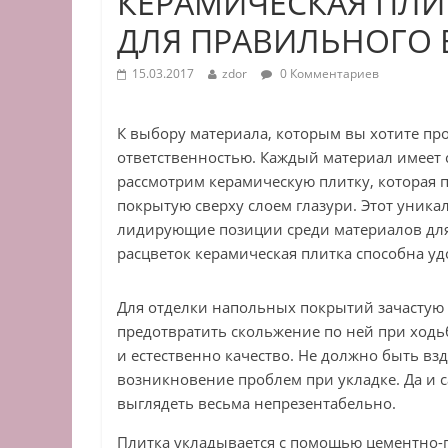
КЕРАМИЧЕСКАЯ ПЛИ
ДЛЯ ПРАВИЛЬНОГО 
15.03.2017
zdor
0 Комментариев
К выбору материала, которым вы хотите пр
ответственностью. Каждый материал имеет с
рассмотрим керамическую плитку, которая 
покрытую сверху слоем глазури. Этот уник
лидирующие позиции среди материалов для
расцветок керамическая плитка способна у
Для отделки напольных покрытий зачастую
предотвратить скольжение по ней при ходь
и естественно качество. Не должно быть вз
возникновение проблем при укладке. Да и 
выглядеть весьма непрезентабельно.
Плитка укладывается с помощью цементно-