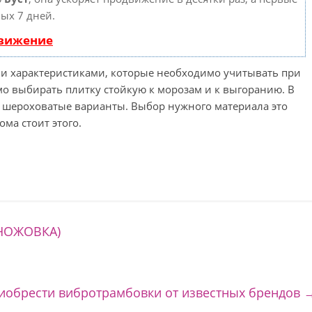
ых 7 дней.
движение
ми характеристиками, которые необходимо учитывать при
мо выбирать плитку стойкую к морозам и к выгоранию. В
 шероховатые варианты. Выбор нужного материала это
ома стоит этого.
НОЖОВКА)
иобрести вибротрамбовки от известных брендов