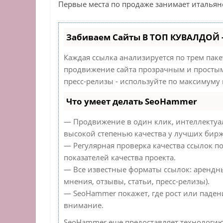
Первые места по продаже занимает итальян
Забиваем Сайты В ТОП КУВАЛДОЙ 
Каждая ссылка анализируется по трем пак
продвижение сайта прозрачным и простым 
пресс-релизы - используйте по максимуму
Что умеет делать SeoHammer
— Продвижение в один клик, интеллектуа
высокой степенью качества у лучших бирж
— Регулярная проверка качества ссылок п
показателей качества проекта.
— Все известные форматы ссылок: арендн
мнения, отзывы, статьи, пресс-релизы).
— SeoHammer покажет, где рост или падени
внимание.
SeoHammer еще предоставляет технологи