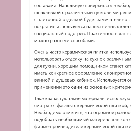
составами. Напольную поверхность необхо
шпаклевкой с различными цветовыми решен
с плиточной отделкой будет замечательно с
покрытие используется на лестничных клет
специальный подогрев. Практичность данно
можно разными способами.
Очень часто керамическая плитка используе
использовать отделку на кухне с различным
для кухни, хорошим помощником станет кат
иметь конкретное оформление к конкретно
ванной и душевых кабинок. Используется она
применении это одни из основных критерие
Также зачастую такие материалы использую
смотрятся фасады с керамической плиткой, 
Необходимо отметить, что огромное разноо
подобрать необходимый материал для конкр
фирме-производителе керамической плитки.